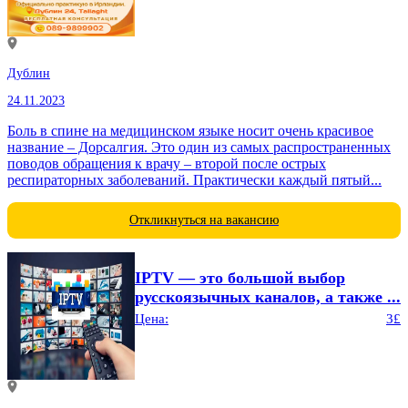
Дублин
24.11.2023
Боль в спине на медицинском языке носит очень красивое
название – Дорсалгия. Это один из самых распространенных
поводов обращения к врачу – второй после острых
респираторных заболеваний. Практически каждый пятый...
Откликнуться на вакансию
IPTV — это большой выбор
русскоязычных каналов, а также ...
Цена:
3£