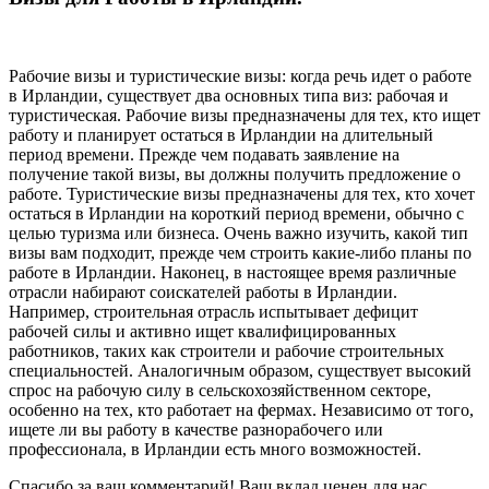
Рабочие визы и туристические визы: когда речь идет о работе
в Ирландии, существует два основных типа виз: рабочая и
туристическая. Рабочие визы предназначены для тех, кто ищет
работу и планирует остаться в Ирландии на длительный
период времени. Прежде чем подавать заявление на
получение такой визы, вы должны получить предложение о
работе. Туристические визы предназначены для тех, кто хочет
остаться в Ирландии на короткий период времени, обычно с
целью туризма или бизнеса. Очень важно изучить, какой тип
визы вам подходит, прежде чем строить какие-либо планы по
работе в Ирландии. Наконец, в настоящее время различные
отрасли набирают соискателей работы в Ирландии.
Например, строительная отрасль испытывает дефицит
рабочей силы и активно ищет квалифицированных
работников, таких как строители и рабочие строительных
специальностей. Аналогичным образом, существует высокий
спрос на рабочую силу в сельскохозяйственном секторе,
особенно на тех, кто работает на фермах. Независимо от того,
ищете ли вы работу в качестве разнорабочего или
профессионала, в Ирландии есть много возможностей.
Спасибо за ваш комментарий! Ваш вклад ценен для нас.