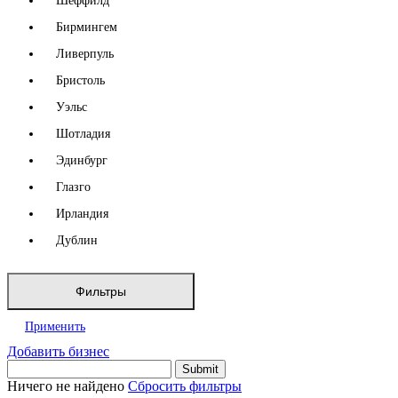
Шеффилд
Бирмингем
Ливерпуль
Бристоль
Уэльс
Шотладия
Эдинбург
Глазго
Ирландия
Дублин
Фильтры
Применить
Добавить бизнес
Ничего не найдено
Сбросить фильтры