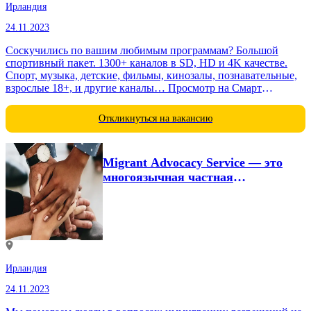
Ирландия
24.11.2023
Соскучились по вашим любимым программам? Большой
спортивный пакет. 1300+ каналов в SD, HD и 4K качестве.
Спорт, музыка, детские, фильмы, кинозалы, познавательные,
взрослые 18+, и другие каналы… Просмотр на Смарт
телевизоре, Apple TV, Aндройд-приставке,...
Откликнуться на вакансию
Migrant Advocacy Service — это
многоязычная частная
консалтинговая фирма,
базирующаяся...
Ирландия
24.11.2023