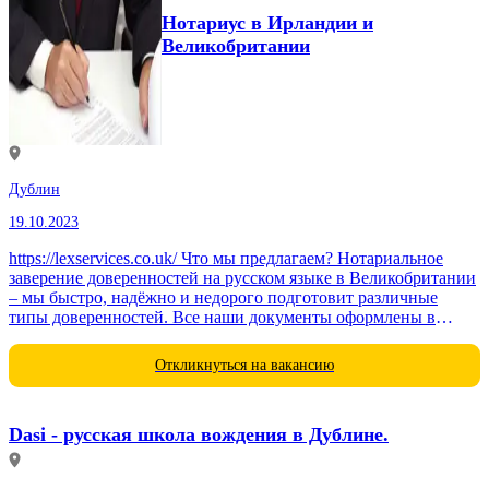
Нотариус в Ирландии и
Великобритании
Дублин
19.10.2023
https://lexservices.co.uk/ Что мы предлагаем? Нотариальное
заверение доверенностей на русском языке в Великобритании
– мы быстро, надёжно и недорого подготовит различные
типы доверенностей. Все наши документы оформлены в
соответствии с российским законодательством и...
Откликнуться на вакансию
Dasi - русская школа вождения в Дублине.