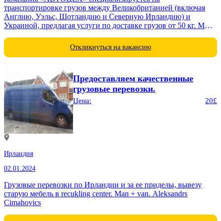
транспортировке грузов между Великобританией (включая
Англию, Уэльс, Шотландию и Северную Ирландию) и
Украиной, предлагая услуги по доставке грузов от 50 кг. Мы
предоставляем индивидуальные решения, адаптированные...
Откликнуться на вакансию
Предоставляем качественные
грузовые перевозки.
Цена:
20£
Ирландия
02.01.2024
Грузовые перевозки по Ирландии и за ее приделы, вывезу
старую мебель в recukling center. Man + van. Aleksandrs
Cimahovics