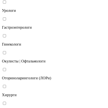
Урологи
Гастроэнтерологи
Гинекологи
Окулисты | Офтальмологи
Оториноларингологи (ЛОРи)
Хирурги