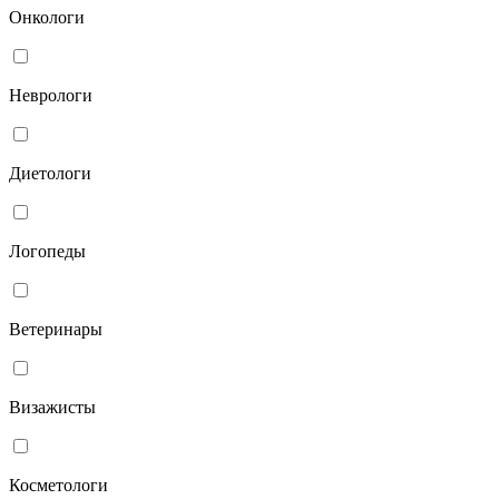
Онкологи
Неврологи
Диетологи
Логопеды
Ветеринары
Визажисты
Косметологи