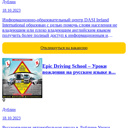
Дублин
18.10.2023
Информационно-образовательный центр DASI Ireland
International образован с целью помочь слоям населения не
владеющим или плохо владеющим английским языком
получить более полный доступ к информационным и
образовательным источникам на территории Ирландии.
Откликнуться на вакансию
Epic Driving School – Уроки
вождения на русском языке в...
Дублин
18.10.2023
Русскоязычная автомобильная школа в Дублине Уроки