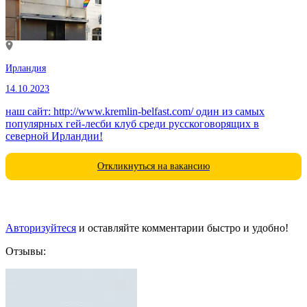
Ирландия
14.10.2023
наш сайт: http://www.kremlin-belfast.com/ один из самых
популярных гей-лесби клуб среди русскоговорящих в
северной Ирландии!
Откликнуться на вакансию
Авторизуйтеся
и оставляйте комментарии быстро и удобно!
Отзывы: