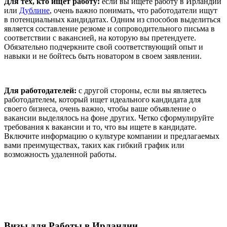
Для тех, кто ищет работу:
если вы ищете работу в Ирландии
или
Дублине
, очень важно понимать, что работодатели ищут
в потенциальных кандидатах. Одним из способов выделиться
является составление резюме и сопроводительного письма в
соответствии с вакансией, на которую вы претендуете.
Обязательно подчеркните свой соответствующий опыт и
навыки и не бойтесь быть новатором в своем заявлении.
Для работодателей:
c другой стороны, если вы являетесь
работодателем, который ищет идеального кандидата для
своего бизнеса, очень важно, чтобы ваше объявление о
вакансии выделялось на фоне других. Четко сформулируйте
требования к вакансии и то, что вы ищете в кандидате.
Включите информацию о культуре компании и предлагаемых
вами преимуществах, таких как гибкий график или
возможность удаленной работы.
Визы для Работы в Ирландии.