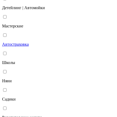
Детейлинг | Автомойки
Мастерские
Автостраховка
Школы
Няни
Садики