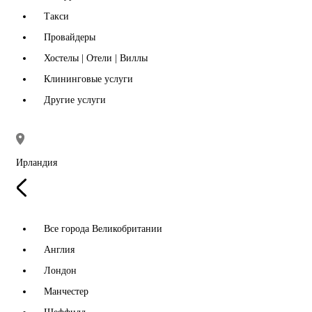
Такси
Провайдеры
Хостелы | Отели | Виллы
Клининговые услуги
Другие услуги
Ирландия
Все города Великобритании
Англия
Лондон
Манчестер