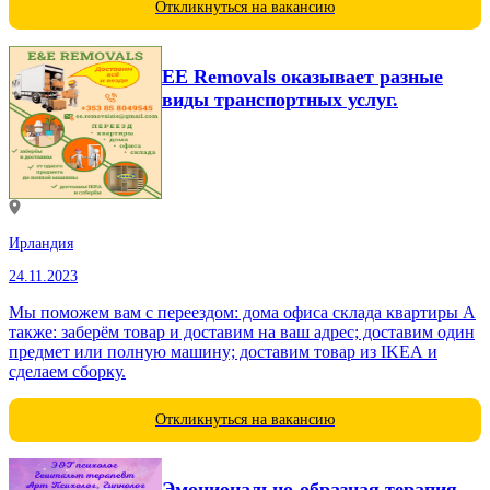
Откликнуться на вакансию
EE Removals оказывает разные
виды транспортных услуг.
Ирландия
24.11.2023
Мы поможем вам с переездом: дома офиса склада квартиры А
также: заберём товар и доставим на ваш адрес; доставим один
предмет или полную машину; доставим товар из IKEA и
сделаем сборку.
Откликнуться на вакансию
Эмоционально-образная терапия