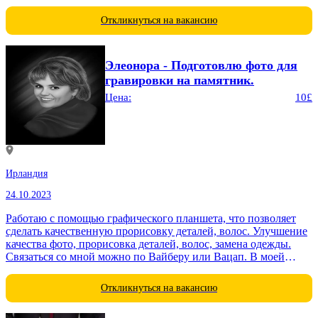
на литовском, английском или русском языках Kristina
Откликнуться на вакансию
Элеонора - Подготовлю фото для
гравировки на памятник.
Цена:
10£
Ирландия
24.10.2023
Работаю с помощью графического планшета, что позволяет
сделать качественную прорисовку деталей, волос. Улучшение
качества фото, прорисовка деталей, волос, замена одежды.
Связаться со мной можно по Вайберу или Вацап. В моей
коллекции для замены либо поместить...
Откликнуться на вакансию