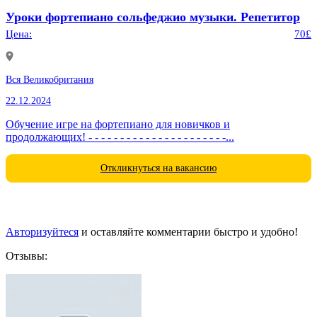
Уроки фортепиано сольфеджио музыки. Репетитор
Цена:
70£
Вся Великобритания
22.12.2024
Обучение игре на фортепиано для новичков и
продолжающих! - - - - - - - - - - - - - - - - - - - - - -...
Откликнуться на вакансию
Авторизуйтеся
и оставляйте комментарии быстро и удобно!
Отзывы: