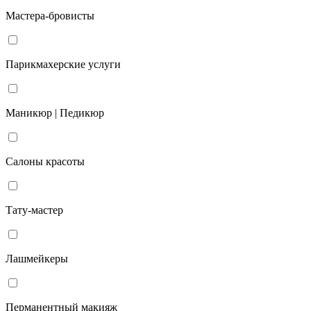
Мастера-бровисты
Парикмахерские услуги
Маникюр | Педикюр
Салоны красоты
Тату-мастер
Лашмейкеры
Перманентный макияж