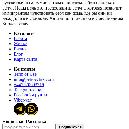
русскоязычным иммигрантам с поиском работы, жилья и
услуг. Наша цель это предоставить услугу, которая позволит
иммигрантам чувствовать себя как дома, где бы они ни
находились в Лондоне, Англии или где либо в Соединенном
Королевстве.
Каталоги
Работа
Жилье
Бизнес
Блог
Карта сайта
Контакты
Term of Use
info@petrovchik.com
+447520603719
Telegram-канал
Facebook-группа
Viber-чат
Новостная Рассылка
Подписаться