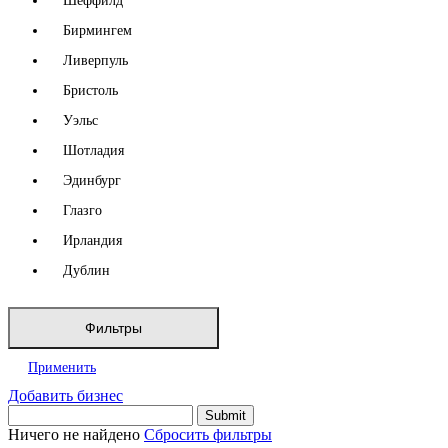
Шеффилд
Бирмингем
Ливерпуль
Бристоль
Уэльс
Шотладия
Эдинбург
Глазго
Ирландия
Дублин
Фильтры
Применить
Добавить бизнес
Ничего не найдено
Сбросить фильтры