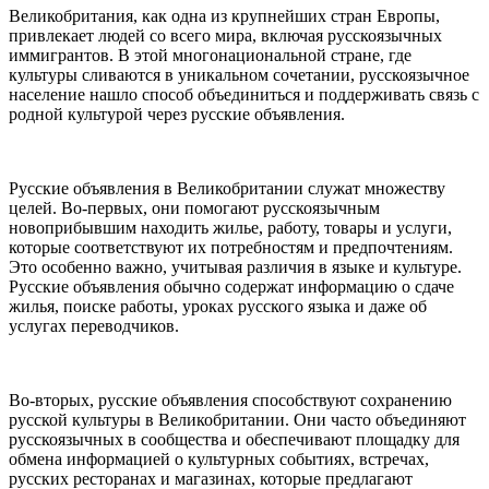
Великобритания, как одна из крупнейших стран Европы,
привлекает людей со всего мира, включая русскоязычных
иммигрантов. В этой многонациональной стране, где
культуры сливаются в уникальном сочетании, русскоязычное
население нашло способ объединиться и поддерживать связь с
родной культурой через русские объявления.
Русские объявления в Великобритании служат множеству
целей. Во-первых, они помогают русскоязычным
новоприбывшим находить жилье, работу, товары и услуги,
которые соответствуют их потребностям и предпочтениям.
Это особенно важно, учитывая различия в языке и культуре.
Русские объявления обычно содержат информацию о сдаче
жилья, поиске работы, уроках русского языка и даже об
услугах переводчиков.
Во-вторых, русские объявления способствуют сохранению
русской культуры в Великобритании. Они часто объединяют
русскоязычных в сообщества и обеспечивают площадку для
обмена информацией о культурных событиях, встречах,
русских ресторанах и магазинах, которые предлагают