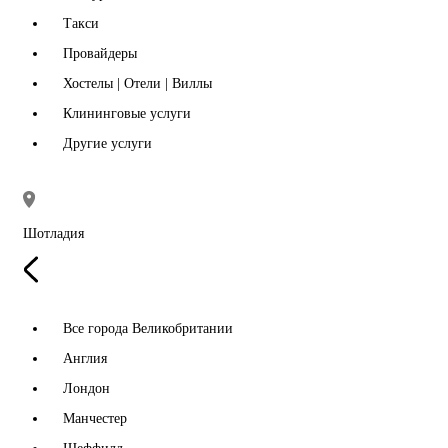
Такси
Провайдеры
Хостелы | Отели | Виллы
Клининговые услуги
Другие услуги
Шотладия
Все города Великобритании
Англия
Лондон
Манчестер