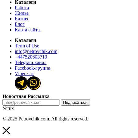
Каталоги
Работа
Жилье
Бизнес
Блог
Карта сайта
Каталоги
Term of Use
info@petrovchik.com
+447520603719
Telegram-канал
Facebook-группа
Viber-чат
Новостная Рассылка
Подписаться
Успіх
© 2025 Petrovchik.com. All rights reserved.