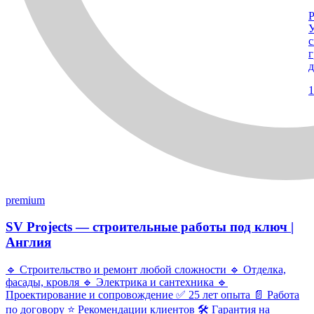
Р
У
с
г
д
1
premium
SV Projects — строительные работы под ключ |
Англия
🔹 Строительство и ремонт любой сложности 🔹 Отделка,
фасады, кровля 🔹 Электрика и сантехника 🔹
Проектирование и сопровождение ✅ 25 лет опыта 📄 Работа
по договору ⭐ Рекомендации клиентов 🛠 Гарантия на