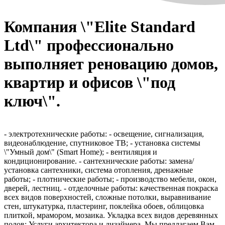
Компания \"Elite Standard
Ltd\" профессионально
выполняет реновацию домов,
квартир и офисов \"под
ключ\".
- электротехнические работы: - освещение, сигнализация,
видеонаблюдение, спутниковое ТВ; - установка системы
\"Умный дом\" (Smart Home); - вентиляция и
кондиционирование. - сантехнические работы: замена/
установка сантехники, система отопления, дренажные
работы; - плотнические работы; - производство мебели, окон,
дверей, лестниц. - отделочные работы: качественная покраска
всех видов поверхностей, сложные потолки, выравнивание
стен, штукатурка, пластеринг, поклейка обоев, облицовка
плиткой, мрамором, мозаика. Укладка всех видов деревянных
полов; Услуги архитектора и дизайнера. Мы предлагаем Вам