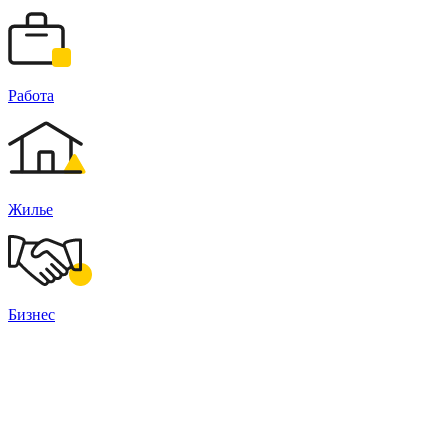
Работа
Жилье
Бизнес