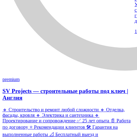
У
с
г
д
1
premium
SV Projects — строительные работы под ключ |
Англия
🔹 Строительство и ремонт любой сложности 🔹 Отделка,
фасады, кровля 🔹 Электрика и сантехника 🔹
Проектирование и сопровождение ✅ 25 лет опыта 📄 Работа
по договору ⭐ Рекомендации клиентов 🛠 Гарантия на
выполненные работы 📐 Бесплатный выезд и