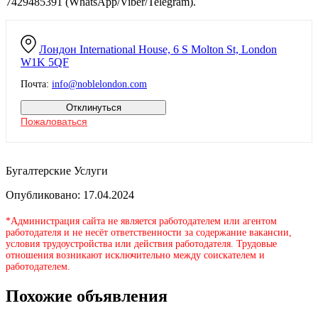
7429485391 (WhatsApp/Viber/Telegram).
Лондон
International House, 6 S Molton St, London
W1K 5QF
Почта:
info@noblelondon.com
Отклинуться
Пожаловаться
Бугалтерские Услуги
Опубликовано: 17.04.2024
*Администрация сайта не является работодателем или агентом
работодателя и не несёт ответственности за содержание вакансии,
условия трудоустройства или действия работодателя. Трудовые
отношения возникают исключительно между соискателем и
работодателем.
Похожие объявления