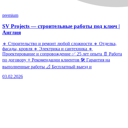
premium
SV Projects — строительные работы под ключ |
Англия
🔹 Строительство и ремонт любой сложности 🔹 Отделка,
фасады, кровля 🔹 Электрика и сантехника 🔹
Проектирование и сопровождение ✅ 25 лет опыта 📄 Работа
по договору ⭐ Рекомендации клиентов 🛠 Гарантия на
выполненные работы 📐 Бесплатный выезд и
03.02.2026