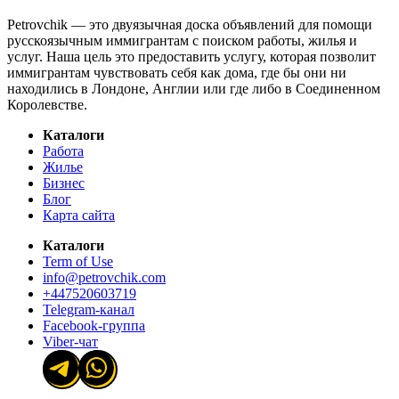
Petrovchik — это двуязычная доска объявлений для помощи
русскоязычным иммигрантам с поиском работы, жилья и
услуг. Наша цель это предоставить услугу, которая позволит
иммигрантам чувствовать себя как дома, где бы они ни
находились в Лондоне, Англии или где либо в Соединенном
Королевстве.
Каталоги
Работа
Жилье
Бизнес
Блог
Карта сайта
Каталоги
Term of Use
info@petrovchik.com
+447520603719
Telegram-канал
Facebook-группа
Viber-чат