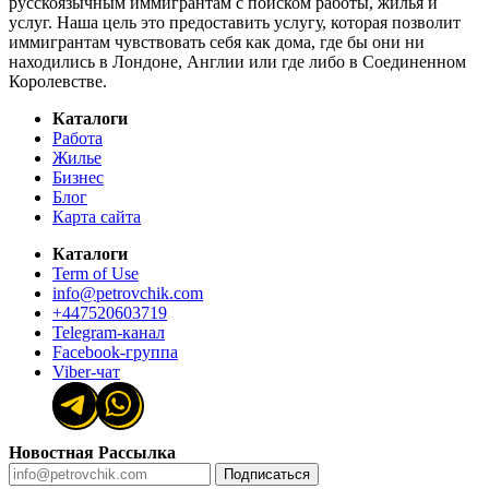
русскоязычным иммигрантам с поиском работы, жилья и
услуг. Наша цель это предоставить услугу, которая позволит
иммигрантам чувствовать себя как дома, где бы они ни
находились в Лондоне, Англии или где либо в Соединенном
Королевстве.
Каталоги
Работа
Жилье
Бизнес
Блог
Карта сайта
Каталоги
Term of Use
info@petrovchik.com
+447520603719
Telegram-канал
Facebook-группа
Viber-чат
Новостная Рассылка
Подписаться