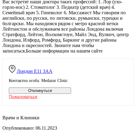
Вас встретят наши доктора таких профессий: 1. Лор (ухо-
горло-нос) 2. Стоматолог 3. Педиатр (детский врач) 4.
Семейный врач 5. Гинеколог 6. Массажист Мы говорим по
английски, по русски, по литовски, румынски, турецки и
болгарски. Мы находимся рядом с метро красной ветки
Лейтонстон и обслуживаем все районы Лондона включая
Стратфорд, Лейтон, Волхомстоун, Майл Энд, Вулвич, центр
Лондона, Илфорд, Ромфорд, Баркинг и другие районы
Лондона и окресностей. Звоните нам чтобы
записаться.Больше информации на нашем сайте
Лондон
E11 3AA
Контактна особа: Medazur Clinic
Отклинуться
Пожаловаться
Врачи и Клиники
Опубликовано: 06.11.2023