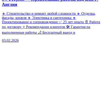
Англия
🔹 Строительство и ремонт любой сложности 🔹 Отделка,
фасады, кровля 🔹 Электрика и сантехника 🔹
Проектирование и сопровождение ✅ 25 лет опыта 📄 Работа
по договору ⭐ Рекомендации клиентов 🛠 Гарантия на
выполненные работы 📐 Бесплатный выезд и
03.02.2026