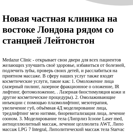
Новая частная клиника на
востоке Лондона рядом со
станцией Лейтонстон
Medazur Clinic - открывает свои двери для всех пациентов
желающих улучшить своё здоровье, избавиться от болезней,
подлечить зубы, проверь своих детей, и расслабиться на
приятном массаже. В сферу наших услуг также входят
косметические услуги, такие как: 1. Омоложение лица
(лазерный пилинг, лазерное фракционное о оложение, IR
лифтинг, фотомоложение, . Лазерная биостимуляция кожи и
другие косметические процедуры). 2. Омолаживающие
инъекции с помощью плазмолифтинг, мезотерапия,
увеличение губ, объёмная 4Д моделирование лица,
тредлифтинг мезо нитями, биоревитализация лица, лечение
озоном. 3. Моделирование тела (Липрлиз Icoone Laser med,
антицеллюлитный массаж, лечение целлюлита AWT, Липо
массаж LPG 7 Integral, Липолитический массаж тела Starvac