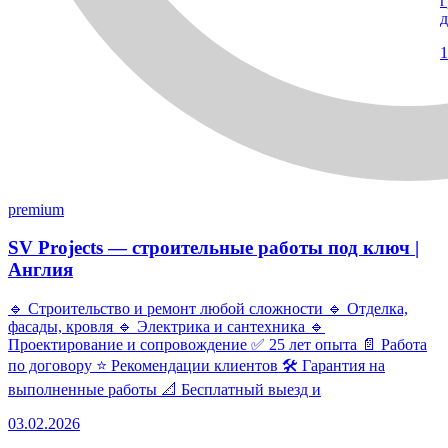
г
д
1
premium
SV Projects — строительные работы под ключ |
Англия
🔹 Строительство и ремонт любой сложности 🔹 Отделка,
фасады, кровля 🔹 Электрика и сантехника 🔹
Проектирование и сопровождение ✅ 25 лет опыта 📄 Работа
по договору ⭐ Рекомендации клиентов 🛠 Гарантия на
выполненные работы 📐 Бесплатный выезд и
03.02.2026