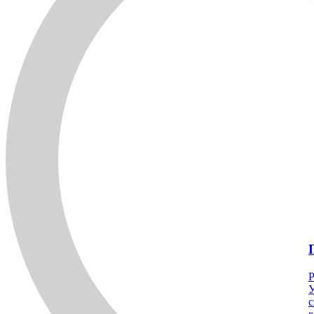
Р
У
с