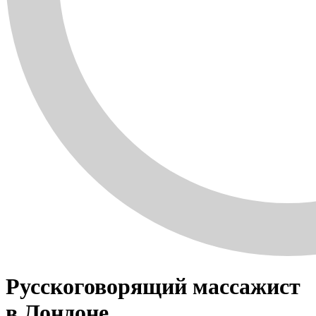
Русскоговорящий массажист
в Лондоне