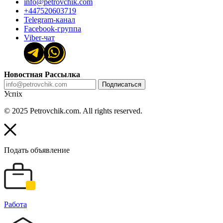
info@petrovchik.com
+447520603719
Telegram-канал
Facebook-группа
Viber-чат
Новостная Рассылка
Подписаться
Успіх
© 2025 Petrovchik.com. All rights reserved.
Подать объявление
Работа