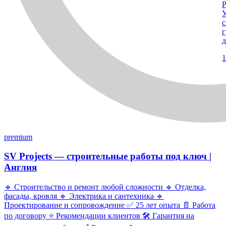
Р
У
с
г
д
1
premium
SV Projects — строительные работы под ключ |
Англия
🔹 Строительство и ремонт любой сложности 🔹 Отделка,
фасады, кровля 🔹 Электрика и сантехника 🔹
Проектирование и сопровождение ✅ 25 лет опыта 📄 Работа
по договору ⭐ Рекомендации клиентов 🛠 Гарантия на