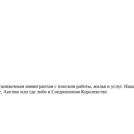
скоязычным иммигрантам с поиском работы, жилья и услуг. Наша
не, Англии или где либо в Соединенном Королевстве.