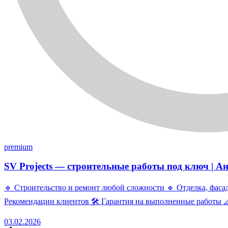
premium
SV Projects — строительные работы под ключ | А
🔹 Строительство и ремонт любой сложности 🔹 Отделка, фаса
Рекомендации клиентов 🛠 Гарантия на выполненные работы 
03.02.2026