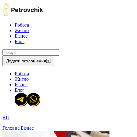
Робота
Житло
Бізнес
Блог
Додати оголошення
Робота
Житло
Бізнес
Блог
RU
Головна
Бізнес