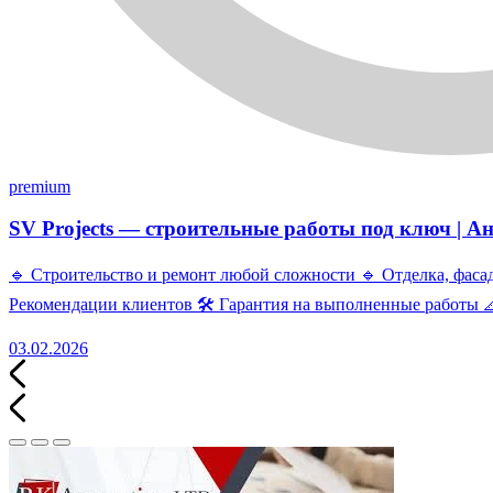
premium
SV Projects — строительные работы под ключ | А
🔹 Строительство и ремонт любой сложности 🔹 Отделка, фаса
Рекомендации клиентов 🛠 Гарантия на выполненные работы 
03.02.2026