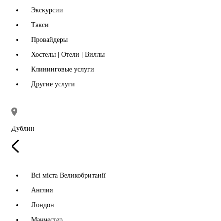
Экскурсии
Такси
Провайдеры
Хостелы | Отели | Виллы
Клининговые услуги
Другие услуги
Дублин
Всі міста Великобританії
Англия
Лондон
Манчестер