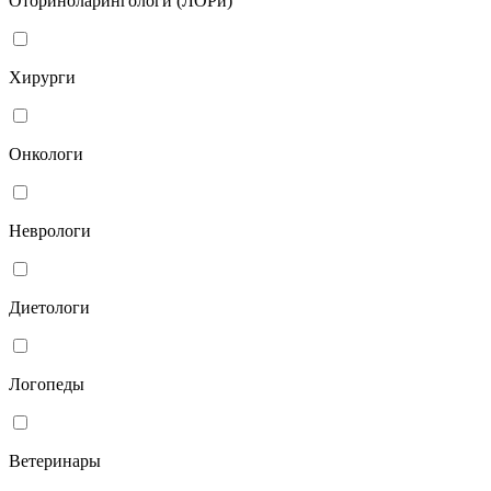
Оториноларингологи (ЛОРи)
Хирурги
Онкологи
Неврологи
Диетологи
Логопеды
Ветеринары