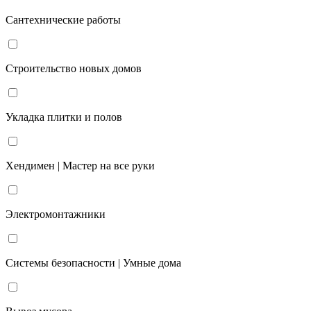
Сантехнические работы
Строительство новых домов
Укладка плитки и полов
Хендимен | Мастер на все руки
Электромонтажники
Системы безопасности | Умные дома