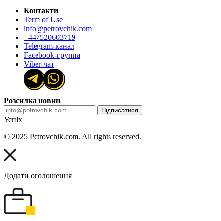
Контакти
Term of Use
info@petrovchik.com
+447520603719
Telegram-канал
Facebook-группа
Viber-чат
Розсилка новин
Підписатися
Успіх
© 2025 Petrovchik.com. All rights reserved.
Додати оголошення