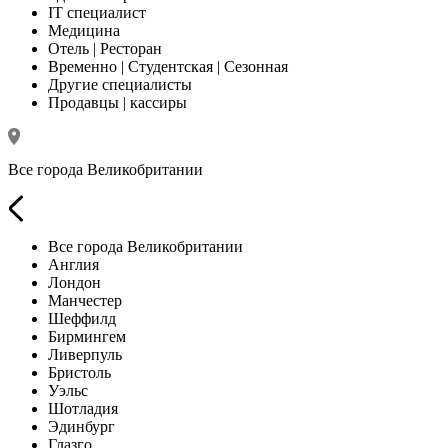
IT специалист
Медицина
Отель | Ресторан
Временно | Студентская | Сезонная
Другие специалисты
Продавцы | кассиры
Все города Великобритании
Все города Великобритании
Англия
Лондон
Манчестер
Шеффилд
Бирмингем
Ливерпуль
Бристоль
Уэльс
Шотладия
Эдинбург
Глазго