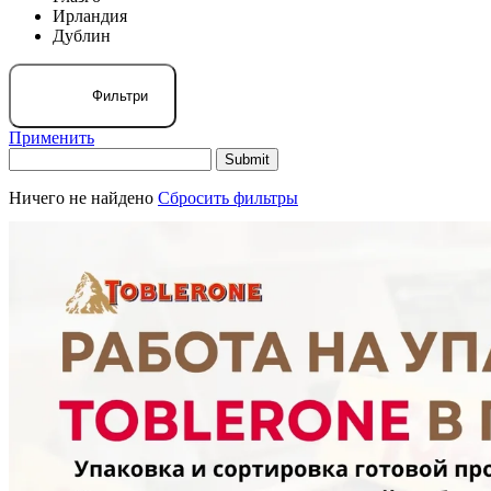
Ирландия
Дублин
Фильтри
Применить
Ничего не найдено
Сбросить фильтры