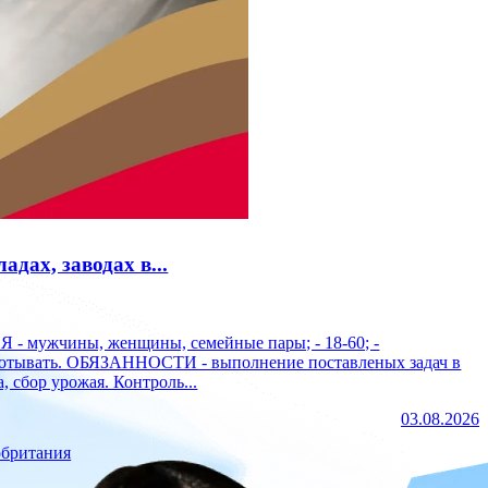
дах, заводах в...
работывать. ОБЯЗАННОСТИ - выполнение поставленых задач в
, сбор урожая. Контроль...
03.08.2026
обритания