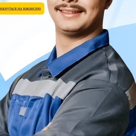
икнуться на вакансию