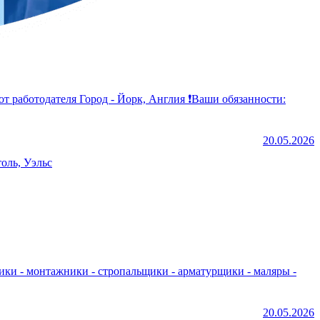
20.05.2026
оль, Уэльс
20.05.2026