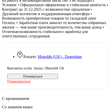
на работу в Великобритании (виза Tier 5 не подходит)
Условия: • Официальное оформление и стабильная занятость •
Контракт до 31.12.2025 с возможностью продления •
Дружный коллектив и поддерживающая атмосфера •
Возможность приобретения товаров по складской цене
Оплата: • Заработная плата зависит от количества собранных
заказов — чем выше производительность, тем выше доход •
Отличная возможность стабильного заработка для
ответственных сотрудников
Лондон:
Monolith (UK) - Dagenham
Контактна особа: Juozas | Monolith UK
Отклинуться
Пожаловаться
С проживанием
Со знанием языка