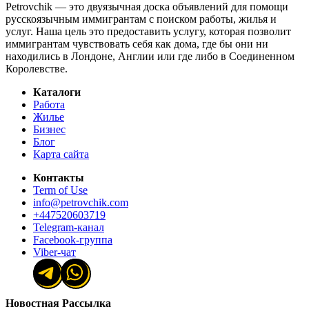
Petrovchik — это двуязычная доска объявлений для помощи
русскоязычным иммигрантам с поиском работы, жилья и
услуг. Наша цель это предоставить услугу, которая позволит
иммигрантам чувствовать себя как дома, где бы они ни
находились в Лондоне, Англии или где либо в Соединенном
Королевстве.
Каталоги
Работа
Жилье
Бизнес
Блог
Карта сайта
Контакты
Term of Use
info@petrovchik.com
+447520603719
Telegram-канал
Facebook-группа
Viber-чат
Новостная Рассылка