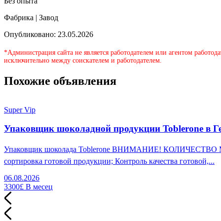
Без опыта
Фабрика | Завод
Опубликовано: 23.05.2026
*Администрация сайта не является работодателем или агентом работода
исключительно между соискателем и работодателем.
Похожие объявления
Super Vip
Упаковщик шоколадной продукции Toblerone в Г
Упаковщик шоколада Toblerone ВНИМАНИЕ! КОЛИЧЕСТВО МЕСТ
сортировка готовой продукции; Контроль качества готовой,...
06.08.2026
3300£
В месец