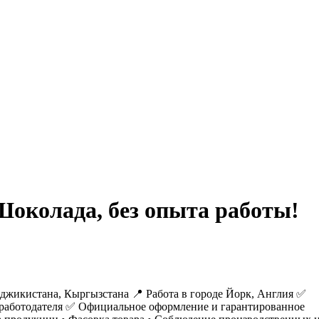
Шоколада, без опыта работы!
жикистана, Кыргызстана 📍 Работа в городе Йорк, Англия ✅
ёт работодателя ✅ Официальное оформление и гарантированное