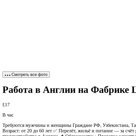
Смотреть все фото
Работа в Англии на Фабрике 
£17
В час
Требуются мужчины и женщины Граждане РФ, Узбекистана, Тад
Возраст: от 20 до 60 лет ✅ Перелёт, жильё и питание — за сч