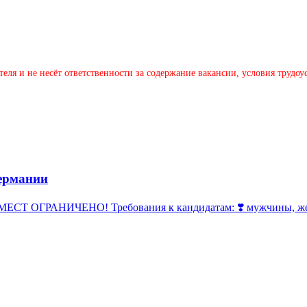
теля и не несёт ответственности за содержание вакансии, условия трудо
ермании
 ОГРАНИЧЕНО! Требования к кандидатам: ❣️ мужчины, женщи