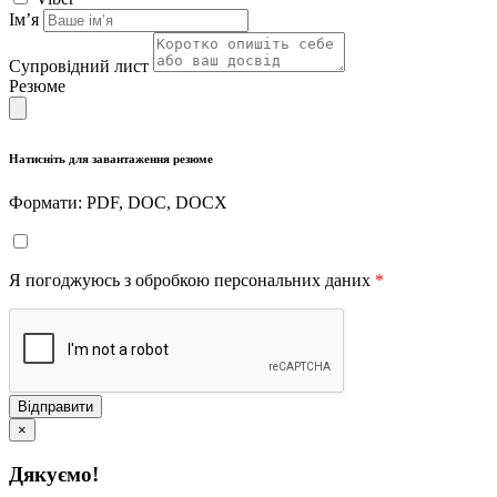
Імʼя
Супровідний лист
Резюме
Натисніть для завантаження резюме
Формати: PDF, DOC, DOCX
Я погоджуюсь з обробкою персональних даних
*
Відправити
×
Дякуємо!