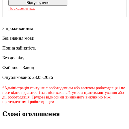
Відгукнутися
Поскаржитись
З проживанням
Без знання мови
Повна зайнятість
Без досвіду
Фабрика | Завод
Опубліковано: 23.05.2026
*Адміністрація сайту не є роботодавцем або агентом роботодавця і не
несе відповідальності за зміст вакансії, умови працевлаштування або
дії роботодавця. Трудові відносини виникають виключно між
претендентом і роботодавцем.
Схожі оголошення