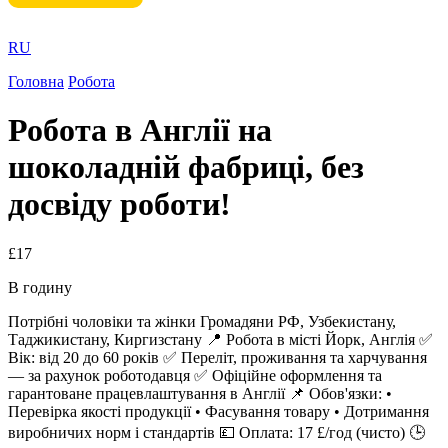
RU
Головна
Робота
Робота в Англії на
шоколадній фабриці, без
досвіду роботи!
£17
В годину
Потрібні чоловіки та жінки Громадяни РФ, Узбекистану,
Таджикистану, Киргизстану 📍 Робота в місті Йорк, Англія ✅
Вік: від 20 до 60 років ✅ Переліт, проживання та харчування
— за рахунок роботодавця ✅ Офіційне оформлення та
гарантоване працевлаштування в Англії 📌 Обов'язки: •
Перевірка якості продукції • Фасування товару • Дотримання
виробничих норм і стандартів 💷 Оплата: 17 £/год (чисто) 🕒