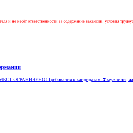
теля и не несёт ответственности за содержание вакансии, условия трудо
ермании
 ОГРАНИЧЕНО! Требования к кандидатам: ❣️ мужчины, женщи