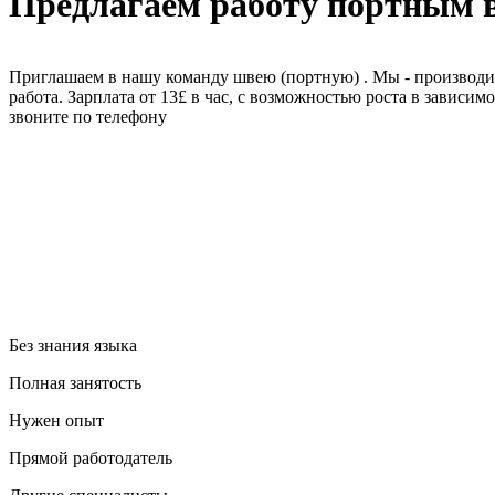
Предлагаем работу портным 
Приглашаем в нашу команду швею (портную) . Мы - производим
работа. Зарплата от 13£ в час, с возможностью роста в завис
звоните по телефону
Без знания языка
Полная занятость
Нужен опыт
Прямой работодатель