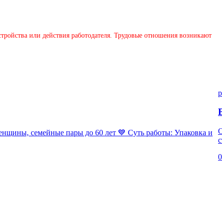
устройства или действия работодателя. Трудовые отношения возникают
p
ны, семейные пары до 60 лет 💙 Суть работы: Упаковка и
с
0