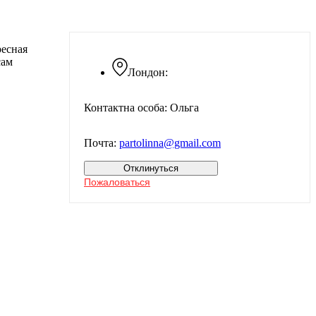
ресная
сам
Лондон:
Контактна особа: Ольга
Почта:
partolinna@gmail.com
Отклинуться
Пожаловаться