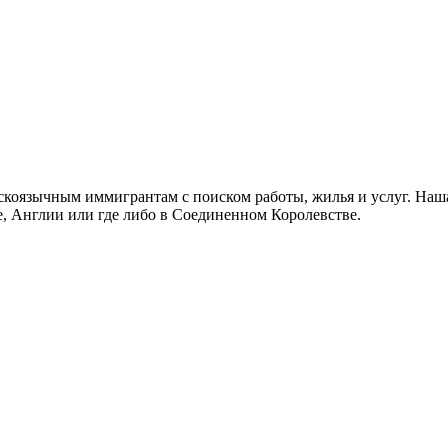
скоязычным иммигрантам с поиском работы, жилья и услуг. Наша
не, Англии или где либо в Соединенном Королевстве.