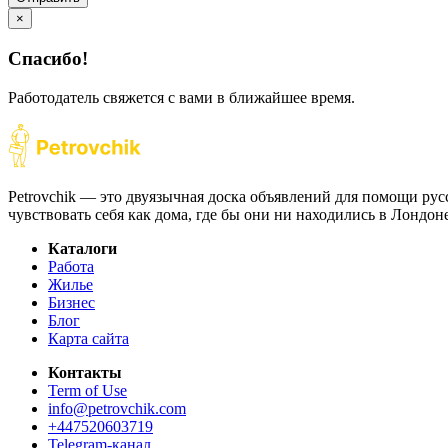
×
Спасибо!
Работодатель свяжется с вами в ближайшее время.
Petrovchik — это двуязычная доска объявлений для помощи рус
чувствовать себя как дома, где бы они ни находились в Лондо
Каталоги
Работа
Жилье
Бизнес
Блог
Карта сайта
Контакты
Term of Use
info@petrovchik.com
+447520603719
Telegram-канал