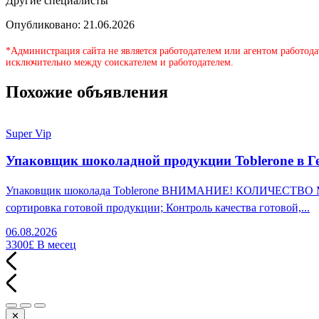
Другие специалисты
Опубликовано: 21.06.2026
*Администрация сайта не является работодателем или агентом работода
исключительно между соискателем и работодателем.
Похожие объявления
Super Vip
Упаковщик шоколадной продукции Toblerone в Г
Упаковщик шоколада Toblerone ВНИМАНИЕ! КОЛИЧЕСТВО МЕСТ
сортировка готовой продукции; Контроль качества готовой,...
06.08.2026
3300£
В месец
✕