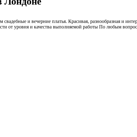
в Лондоне
 свадебные и вечерние платья. Красивая, разнообразная и инте
имости от уровня и качества выполняемой работы По любым вопро