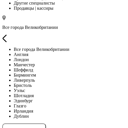
Другие специалисты
Продавцы | кассиры
Все города Великобритании
Все города Великобритании
Англия
Лондон
Манчестер
Шеффилд
Бирмингем
Ливерпуль
Бристоль
Уэльс
Шотладия
Эдинбург
Глазго
Ирландия
Дублин