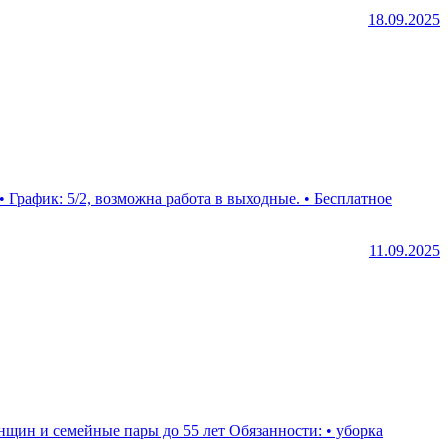
18.09.2025
 • График: 5/2, возможна работа в выходные. • Бесплатное
11.09.2025