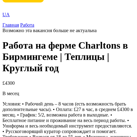
UA
Главная
Работа
Возможно эта вакансия больше не актуальна
Работа на ферме Charltons в
Бирмингеме | Теплицы |
Круглый год
£4300
В месец
Условия: • Рабочий день – 8 часов (есть возможность брать
дополнительные часы). • Оплата: £27 в час, в среднем £4300 в
месяц. • График: 5/2, возможна работа в выходные. •
Бесплатное питание и проживание на весь период работы. •
Униформа и весь необходимый инструмент предоставляются.
• Русскоговорящий куратор сопровождает и помогает.
Требования: • Возраст от 18 до 55 лет. • Мужчины, женщины,