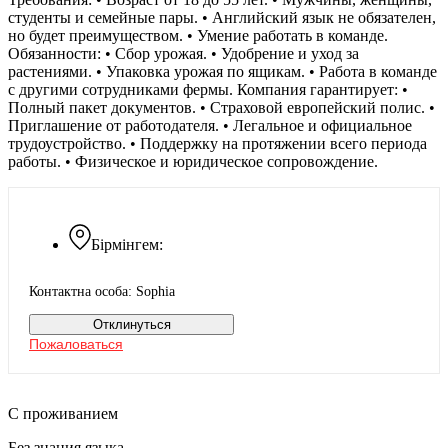
студенты и семейные пары. • Английский язык не обязателен,
но будет преимуществом. • Умение работать в команде.
Обязанности: • Сбор урожая. • Удобрение и уход за
растениями. • Упаковка урожая по ящикам. • Работа в команде
с другими сотрудниками фермы. Компания гарантирует: •
Полный пакет документов. • Страховой европейский полис. •
Приглашение от работодателя. • Легальное и официальное
трудоустройство. • Поддержку на протяжении всего периода
работы. • Физическое и юридическое сопровождение.
Бірмінгем:
Контактна особа: Sophia
Отклинуться
Пожаловаться
С проживанием
Без знания языка