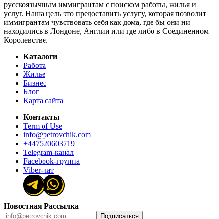
русскоязычным иммигрантам с поиском работы, жилья и
услуг. Наша цель это предоставить услугу, которая позволит
иммигрантам чувствовать себя как дома, где бы они ни
находились в Лондоне, Англии или где либо в Соединенном
Королевстве.
Каталоги
Работа
Жилье
Бизнес
Блог
Карта сайта
Контакты
Term of Use
info@petrovchik.com
+447520603719
Telegram-канал
Facebook-группа
Viber-чат
Новостная Рассылка
Подписаться