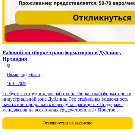
Рабочий по сборке трансформаторов в Дублине,
Ирландия
Ирландия,
Дублин
16.12.2025
Требуется сотрудник для работы на сборке трансформаторов в
индустриальной зоне Дублина. Это стабильная возможность
начать или продолжить карьеру за границей. • Поддержка
менеджеров на всех этапах трудоустройства • Простое
оформление...
Откликнуться на вакансию