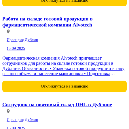
Откликнуться на вакансию
Работа на складе готовой продукции в
фармацевтической компании Alvotech
Ирландия,
Дублин
15.09.2025
Фармацевтическая компания Alvotech приглашает
сотрудников для работы на складе готовой продукции в
Дублине. Обязанности: • Упаковка готовой продукции в тару
разного объема и нанесение маркировки • Подготовка
продукции к отправке заказчикам Требования: •...
Откликнуться на вакансию
Сотрудник на почтовый склад DHL в Дублине
Ирландия,
Дублин
15.09.2025