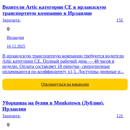
Водители Artic категории CE в ирландскую
транспортную компанию в Ирландии
Зарплата:
15£
Ирландия
16.12.2025
В ирландскую транспортную компанию требуются водители
Artic категории CE. Полный рабочий день — 48 часов в
неделю. Оплата составляет 18 евро/час, сверхурочные
оплачиваются по коэффициенту x1,5. Доступны дневные и...
Откликнуться на вакансию
Уборщица на будни в Monkstown (Дублин),
Ирландия
Зарплата:
12£