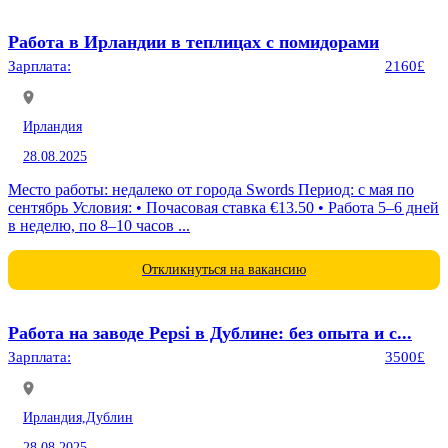
Работа в Ирландии в теплицах с помидорами
Зарплата:
2160£
Ирландия
28.08.2025
Место работы: недалеко от города Swords Период: с мая по
сентябрь Условия: • Почасовая ставка €13.50 • Работа 5–6 дней
в неделю, по 8–10 часов ...
Откликнуться на вакансию
Работа на заводе Pepsi в Дублине: без опыта и с...
Зарплата:
3500£
Ирландия,
Дублин
28.08.2025