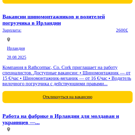
Вакансии шиномонтажников и водителей
погрузчика в Ирландии
Зарплата:
2600£
Ирландия
28.08.2025
Компания в Rathcormac, Co. Cork приглашает на работу
специалистов. Доступные вакансии: • Шиномонтажник — от
15 €/час • Шиномонтажник-механик — от 16 €/час • Водитель
вилочного погрузчика с действующими правами...
Откликнуться на вакансию
Работа на фабрике в Ирландии для молдаван и
украинцев —...