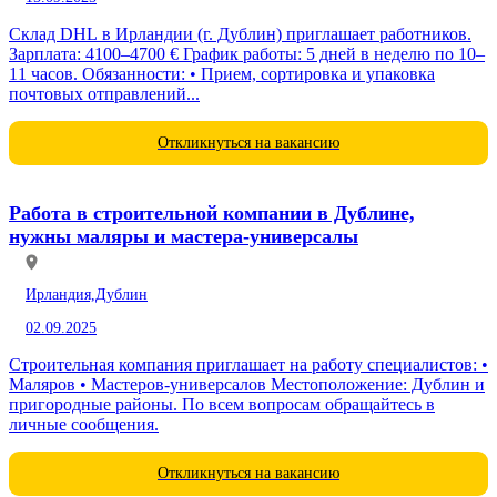
Склад DHL в Ирландии (г. Дублин) приглашает работников.
Зарплата: 4100–4700 € График работы: 5 дней в неделю по 10–
11 часов. Обязанности: • Прием, сортировка и упаковка
почтовых отправлений...
Откликнуться на вакансию
Работа в строительной компании в Дублине,
нужны маляры и мастера-универсалы
Ирландия,
Дублин
02.09.2025
Строительная компания приглашает на работу специалистов: •
Маляров • Мастеров-универсалов Местоположение: Дублин и
пригородные районы. По всем вопросам обращайтесь в
личные сообщения.
Откликнуться на вакансию