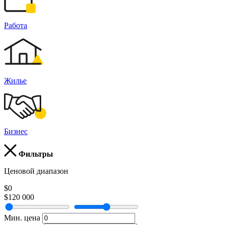
Работа
Жилье
Бизнес
Фильтры
Ценовой диапазон
$0
$120 000
Мин. цена