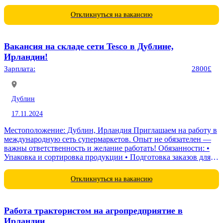
Откликнуться на вакансию
Вакансия на складе сети Tesco в Дублине,
Ирландии!
Зарплата:
2800£
Дублин
17.11.2024
Местоположение: Дублин, Ирландия Приглашаем на работу в
международную сеть супермаркетов. Опыт не обязателен —
важны ответственность и желание работать! Обязанности: •
Упаковка и сортировка продукции • Подготовка заказов для
магазинов • Контроль качества и соответствия товаров
Условия...
Откликнуться на вакансию
Работа трактористом на агропредприятие в
Ирландии