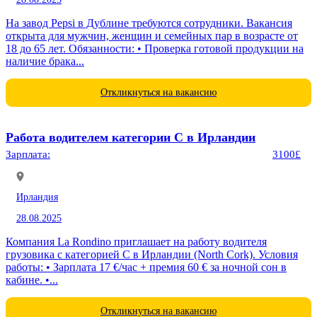
На завод Pepsi в Дублине требуются сотрудники. Вакансия
открыта для мужчин, женщин и семейных пар в возрасте от
18 до 65 лет. Обязанности: • Проверка готовой продукции на
наличие брака...
Откликнуться на вакансию
Работа водителем категории C в Ирландии
Зарплата:
3100£
Ирландия
28.08.2025
Компания La Rondino приглашает на работу водителя
грузовика с категорией C в Ирландии (North Cork). Условия
работы: • Зарплата 17 €/час + премия 60 € за ночной сон в
кабине. •...
Откликнуться на вакансию