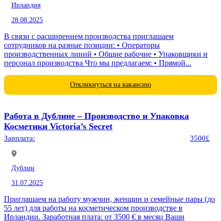
Ирландия
28.08.2025
В связи с расширением производства приглашаем
сотрудников на разные позиции: • Операторы
производственных линий • Общие рабочие • Упаковщики и
персонал производства Что мы предлагаем: • Прямой...
Откликнуться на вакансию
Работа в Дублине – Производство и Упаковка
Косметики Victoria’s Secret
Зарплата:
3500£
Дублин
31.07.2025
Приглашаем на работу мужчин, женщин и семейные пары (до
55 лет) для работы на косметическом производстве в
Ирландии. Заработная плата: от 3500 € в месяц Ваши