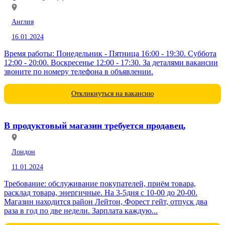
Англия
16.01.2024
Время работы: Понедельник - Пятница 16:00 - 19:30. Суббота
12:00 - 20:00. Воскресенье 12:00 - 17:30. За деталями вакансии
звоните по номеру телефона в объявлении.
Откликнуться на вакансию
В продуктовый магазин требуется продавец,
Лондон
11.01.2024
Требование: обслуживание покупателей, приём товара,
расклад товара, энергичные. На 3-5дня с 10-00 до 20-00.
Магазин находится район Лейтон, Форест гейт, отпуск два
раза в год по две недели. Зарплата каждую...