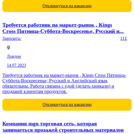
Откликнуться на вакансию
Требуется работник на маркет-рынок , Kings
Cross Пятница-Суббота-Воскресенье, Русский и...
Зарплата:
11£
Лондон
14.07.2023
Требуется работник на маркет-рынок , Kings Cross Пятница-
Суббота-Воскресенье, Русский и Английский язык
обязательны. Работа связана с едой (делать хинкали) и
продажей клиентам продуктов.
Откликнуться на вакансию
Компания mgn торговая сеть, которая
занимаеться продажей строительных материалов