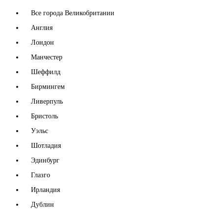
Все города Великобритании
Англия
Лондон
Манчестер
Шеффилд
Бирмингем
Ливерпуль
Бристоль
Уэльс
Шотладия
Эдинбург
Глазго
Ирландия
Дублин