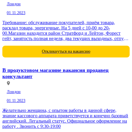
Лондон
01.11.2023
Требование: обслуживание покупателей, приём товара,
расклад товара, энергичные. На 5 дней с 10-00 до 20-
00.Магазин находится район Стратфорд и Лейтон, Форест
гейт, занятость полная неделя, два текущих выходных, отпуск
два...
Откликнуться на вакансию
В продуктовом магазине вакансия продавец
консультант
Лондон
01.11.2023
Желательно женщина, с опытом работы в данной сфере,
знание кассового аппарата приветствуется и конечно базовый
английский. Легальный статус. Официальное оформление на
работу . Звонить с 9:30-19:00