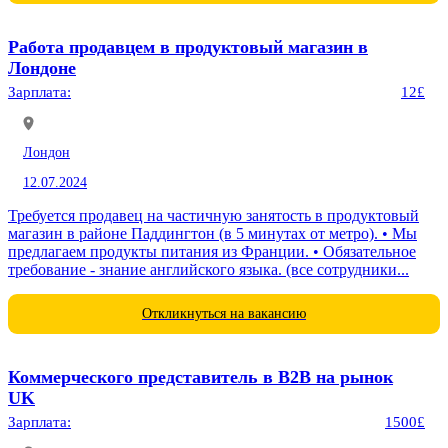
Работа продавцем в продуктовый магазин в
Лондоне
Зарплата:
12£
Лондон
12.07.2024
Требуется продавец на частичную занятость в продуктовый
магазин в районе Паддингтон (в 5 минутах от метро). • Мы
предлагаем продукты питания из Франции. • Обязательное
требование - знание английского языка. (все сотрудники...
Откликнуться на вакансию
Коммерческого представитель в B2B на рынок
UK
Зарплата:
1500£