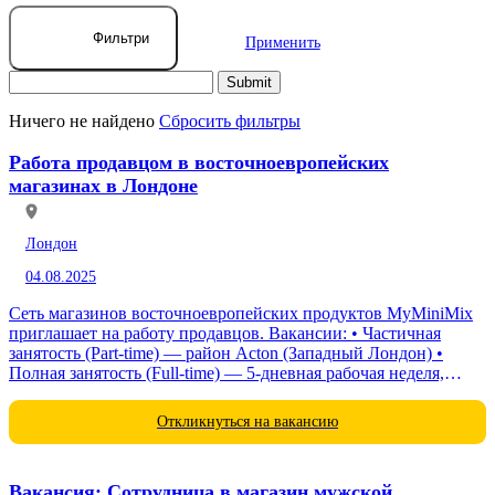
Фильтри
Применить
Ничего не найдено
Сбросить фильтры
Работа продавцом в восточноевропейских
магазинах в Лондоне
Лондон
04.08.2025
Сеть магазинов восточноевропейских продуктов MyMiniMix
приглашает на работу продавцов. Вакансии: • Частичная
занятость (Part-time) — район Acton (Западный Лондон) •
Полная занятость (Full-time) — 5-дневная рабочая неделя,
возможна ротация магазинов в пределах 2–4...
Откликнуться на вакансию
Вакансия: Сотрудница в магазин мужской