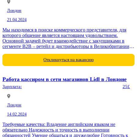
Лондон
21.04.2024
Мы находимся в поиске коммерческого представителя, для
которого общение является настоящим удовольствием.
Основной задачей будет взаимодействие с закупщиками в
сегменте B2B – ретейл и дистрибьюторы в Великобритании, с
обязательным использованием...
Откликнуться на вакансию
Работа кассиром в сети магазинов Lidl в Лондоне
Зарплата:
25£
Лондон
14.02.2024
Требуемые качества: Владение английским языком не
обязательно Надежность и точность в выполнении
обязанностей Умение общаться и дружелюбие Готовность к