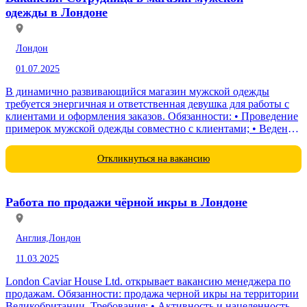
одежды в Лондоне
Лондон
01.07.2025
В динамично развивающийся магазин мужской одежды
требуется энергичная и ответственная девушка для работы с
клиентами и оформления заказов. Обязанности: • Проведение
примерок мужской одежды совместно с клиентами; • Ведение
и обновление клиентской базы...
Откликнуться на вакансию
Работа по продажи чёрной икры в Лондоне
Англия,
Лондон
11.03.2025
London Caviar House Ltd. открывает вакансию менеджера по
продажам. Обязанности: продажа черной икры на территории
Великобритании. Требования: • Активность и нацеленность