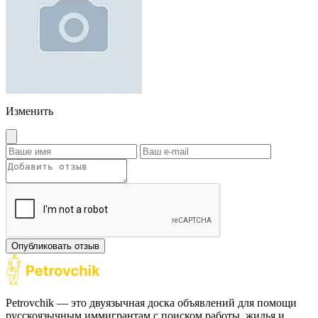
Изменить
Опубликовать отзыв
Petrovchik — это двуязычная доска объявлений для помощи
русскоязычным иммигрантам с поиском работы, жилья и