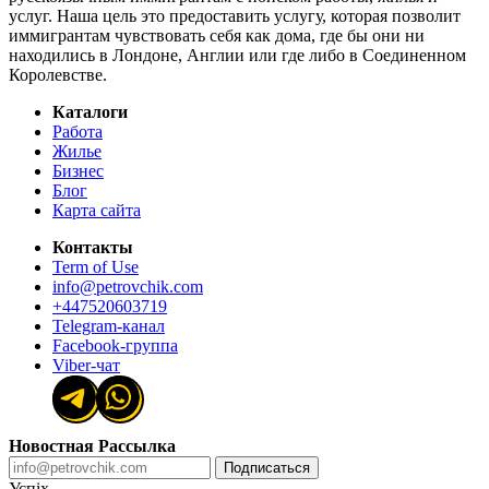
услуг. Наша цель это предоставить услугу, которая позволит
иммигрантам чувствовать себя как дома, где бы они ни
находились в Лондоне, Англии или где либо в Соединенном
Королевстве.
Каталоги
Работа
Жилье
Бизнес
Блог
Карта сайта
Контакты
Term of Use
info@petrovchik.com
+447520603719
Telegram-канал
Facebook-группа
Viber-чат
Новостная Рассылка
Подписаться
Успіх