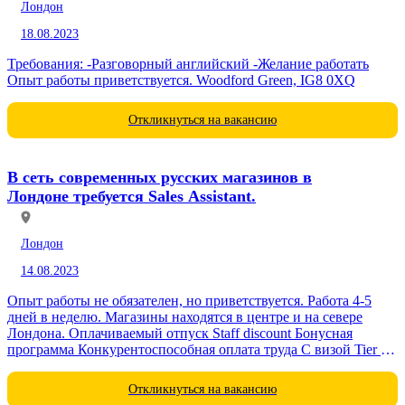
Лондон
18.08.2023
Требования: -Разговорный английский -Желание работать
Опыт работы приветствуется. Woodford Green, IG8 0XQ
Откликнуться на вакансию
В сеть современных русских магазинов в
Лондоне требуется Sales Assistant.
Лондон
14.08.2023
Опыт работы не обязателен, но приветствуется. Работа 4-5
дней в неделю. Магазины находятся в центре и на севере
Лондона. Оплачиваемый отпуск Staff discount Бонусная
программа Конкурентоспособная оплата труда С визой Tier 5
просьба не беспокоит
Откликнуться на вакансию