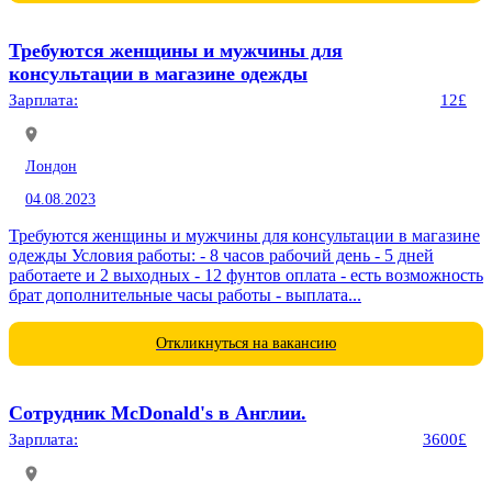
Требуются женщины и мужчины для
консультации в магазине одежды
Зарплата:
12£
Лондон
04.08.2023
Требуются женщины и мужчины для консультации в магазине
одежды Условия работы: - 8 часов рабочий день - 5 дней
работаете и 2 выходных - 12 фунтов оплата - есть возможность
брат дополнительные часы работы - выплата...
Откликнуться на вакансию
Сотрудник McDonald's в Англии.
Зарплата:
3600£