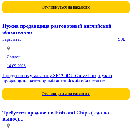
Откликнуться на вакансию
Нужна продавщица разговорный английский
обязательно
Зарплата:
90£
Лондон
14.09.2023
Продуктовому магазину SE12 0DU Grove Park, нужна
продавщица разговорный английский обязательно.
Откликнуться на вакансию
Требуется продавец в Fish and Chips ( еда на
вынос)...