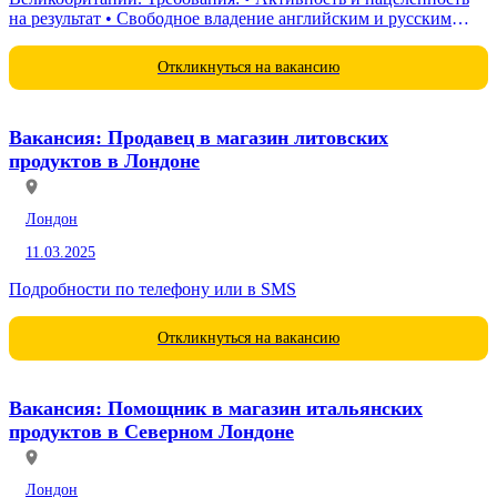
на результат • Свободное владение английским и русским
языками • Честность и пунктуальность • Пол...
Откликнуться на вакансию
Вакансия: Продавец в магазин литовских
продуктов в Лондоне
Лондон
11.03.2025
Подробности по телефону или в SMS
Откликнуться на вакансию
Вакансия: Помощник в магазин итальянских
продуктов в Северном Лондоне
Лондон