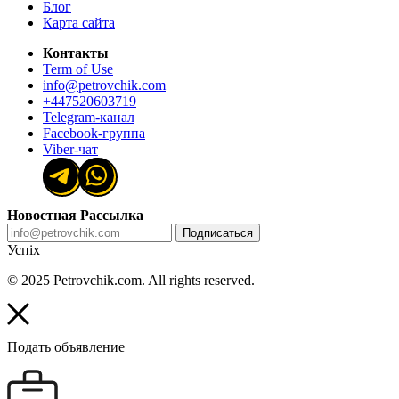
Блог
Карта сайта
Контакты
Term of Use
info@petrovchik.com
+447520603719
Telegram-канал
Facebook-группа
Viber-чат
Новостная Рассылка
Подписаться
Успіх
© 2025 Petrovchik.com. All rights reserved.
Подать объявление