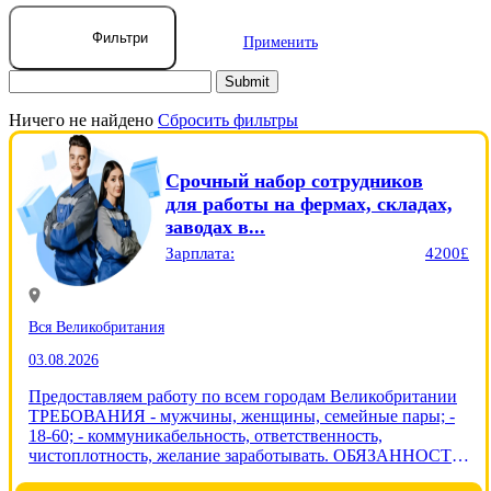
Фильтри
Применить
Ничего не найдено
Сбросить фильтры
Срочный набор сотрудников
для работы на фермах, складах,
заводах в...
Зарплата:
4200£
Вся Великобритания
03.08.2026
Предоставляем работу по всем городам Великобритании
ТРЕБОВАНИЯ - мужчины, женщины, семейные пары; -
18-60; - коммуникабельность, ответственность,
чистоплотность, желание заработывать. ОБЯЗАННОСТИ
- выполнение поставленых задач в соответствии с