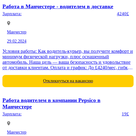
Работа в Манчестере - водителем в доставке
Зарплата:
4240£
Манчестер
29.02.2024
Условия работы: Как водитель-курьер, вы получите комфорт и
минимум физической нагрузки, плюс оснащенный
автомобиль. Наша цель — ваша безопасность и удовольствие
от доставки клиентам. Оплата и график: До £4240/мес, гибкий
график; £13.56/час, оплата за...
Откликнуться на вакансию
Работа водителем в компании Pepsico в
Манчестере
Зарплата:
19£
Манчестер