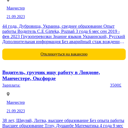
Манчестер
21.09.2023
44 года, Дубровица, Украина, среднее образование Опыт
работы Водитель С.Е Girteka, Poznań 3 года 6 мес сен 2019 -
фев 2023 Грузоперевозки Знание языков Украинский, Русский
Дополнительная информация Без аварийный стаж вождения
25 лет
Откликнуться на вакансию
Водитель, грузчик ищу работу в Лондоне,
Манчестере, Оксфорде
Зарплата:
3500£
Манчестер
21.09.2023
38 лет, Шяуляй, Литва, высшее образование Без опыта работы
Высшее образование Тгну, Душанбе Математика 4 года 9 мес