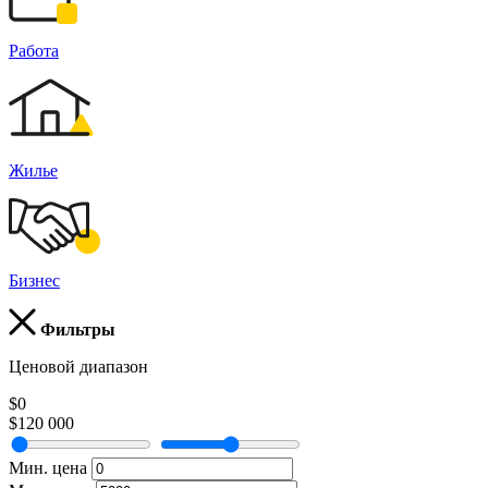
Работа
Жилье
Бизнес
Фильтры
Ценовой диапазон
$0
$120 000
Мин. цена