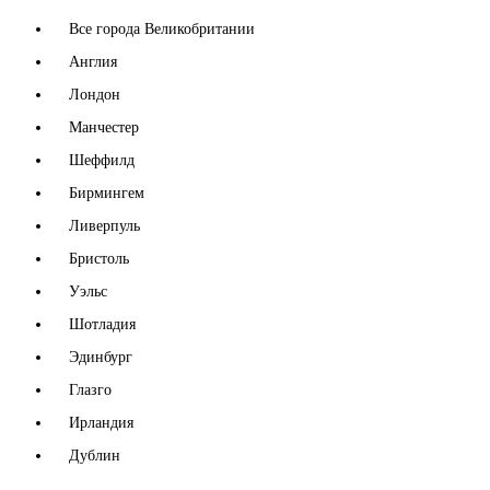
Все города Великобритании
Англия
Лондон
Манчестер
Шеффилд
Бирмингем
Ливерпуль
Бристоль
Уэльс
Шотладия
Эдинбург
Глазго
Ирландия
Дублин