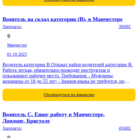
Водитель на склад категория (B), в Манчестере
Зарплата:
3600£
Манчестер
01.10.2023
Водитель категории B Открыт набор водителей категории В.
Работа легкая, обязательно проводят инструктаж и
показывают рабочее место. Требования: - Мужчины,
женщины от 18 до 55 лет; - Знания языка не требуется, но
будет преимуществом. Зарплата: - 14...
Откликнуться на вакансию
Водитель С. Еищу работу в Манчестере,
Лондоне, Бристоле
Зарплата:
4500£