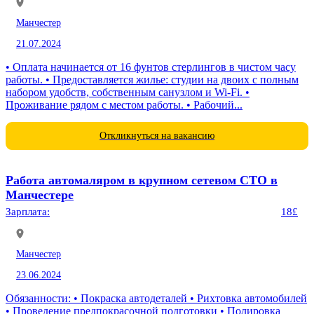
Манчестер
21.07.2024
• Оплата начинается от 16 фунтов стерлингов в чистом часу
работы. • Предоставляется жилье: студии на двоих с полным
набором удобств, собственным санузлом и Wi-Fi. •
Проживание рядом с местом работы. • Рабочий...
Откликнуться на вакансию
Работа автомаляром в крупном сетевом СТО в
Манчестере
Зарплата:
18£
Манчестер
23.06.2024
Обязанности: • Покраска автодеталей • Рихтовка автомобилей
• Проведение предпокрасочной подготовки • Полировка