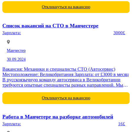
Откликнуться на вакансию
Список вакансий на СТО в Манчестере
Зарплата:
3000£
Манчестер
30.09.2024
Вакансия: Механики и специалисты СТО (Автосервис)
Местоположение: Великобритания Зарплата: от £3000 в месяц
В русскоязычную команду автосервиса в Великобритании
требуются опытные специалисты разных направлений. Мы
предоставляем бесплатный перелет, проживание и питание
для всех...
Откликнуться на вакансию
Работа в Манчетере на разборке автомобилей
Зарплата:
16£