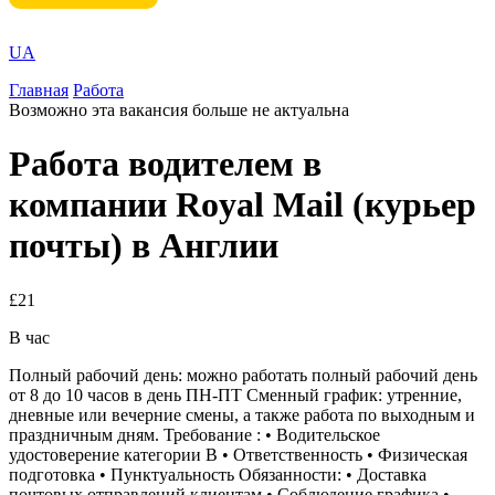
UA
Главная
Работа
Возможно эта вакансия больше не актуальна
Работа водителем в
компании Royal Mail (курьер
почты) в Англии
£21
В час
Полный рабочий день: можно работать полный рабочий день
от 8 до 10 часов в день ПН-ПТ Сменный график: утренние,
дневные или вечерние смены, а также работа по выходным и
праздничным дням. Требование : • Водительское
удостоверение категории В • Ответственность • Физическая
подготовка • Пунктуальность Обязанности: • Доставка
почтовых отправлений клиентам • Соблюдение графика •