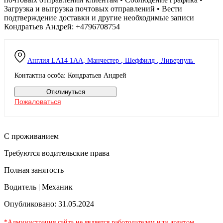
Загрузка и выгрузка почтовых отправлений • Вести
подтверждение доставки и другие необходимые записи
Кондратьев Андрей: +4796708754
Англия
LA14 1AA
,
Манчестер
,
Шеффилд
,
Ливерпуль
Контактна особа: Кондратьев Андрей
Отклинуться
Пожаловаться
С проживанием
Требуются водительские права
Полная занятость
Водитель | Механик
Опубликовано: 31.05.2024
*Администрация сайта не является работодателем или агентом