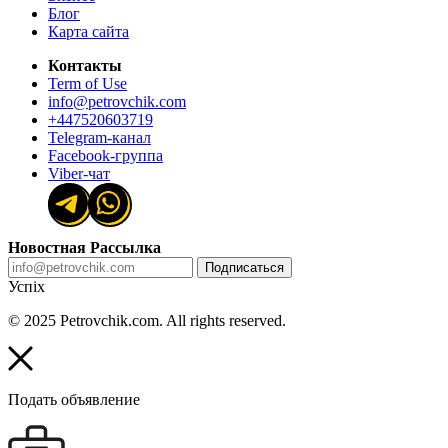
Блог
Карта сайта
Контакты
Term of Use
info@petrovchik.com
+447520603719
Telegram-канал
Facebook-группа
Viber-чат
Новостная Рассылка
Подписаться
Успіх
© 2025 Petrovchik.com. All rights reserved.
Подать объявление