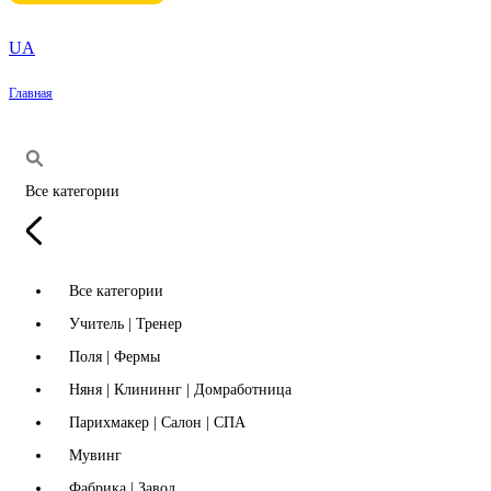
UA
Главная
Все категории
Все категории
Учитель | Тренер
Поля | Фермы
Няня | Клининнг | Домработница
Парихмакер | Салон | СПА
Мувинг
Фабрика | Завод