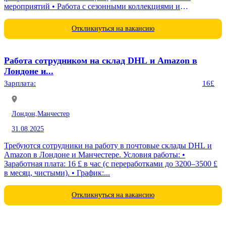
мероприятий • Работа с сезонными коллекциями и
подготовка...
Откликнуться на вакансию
Работа сотрудником на склад DHL и Amazon в
Лондоне и...
Зарплата:
16£
Лондон,
Манчестер
31.08.2025
Требуются сотрудники на работу в почтовые склады DHL и
Amazon в Лондоне и Манчестере. Условия работы: •
Заработная плата: 16 £ в час (с переработками до 3200–3500 £
в месяц, чистыми). • График:...
Откликнуться на вакансию