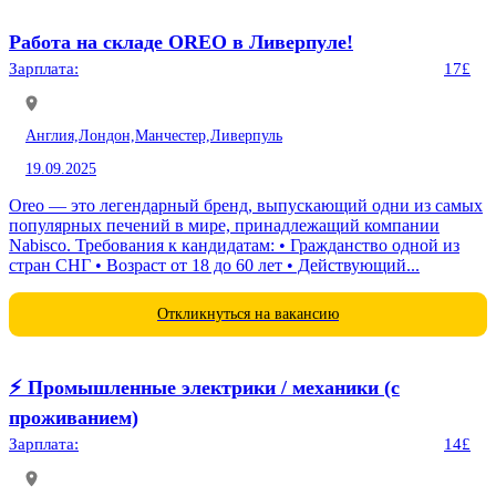
Работа на складе OREO в Ливерпуле!
Зарплата:
17£
Англия,
Лондон,
Манчестер,
Ливерпуль
19.09.2025
Oreo — это легендарный бренд, выпускающий одни из самых
популярных печений в мире, принадлежащий компании
Nabisco. Требования к кандидатам: • Гражданство одной из
стран СНГ • Возраст от 18 до 60 лет • Действующий...
Откликнуться на вакансию
⚡️ Промышленные электрики / механики (с
проживанием)
Зарплата:
14£