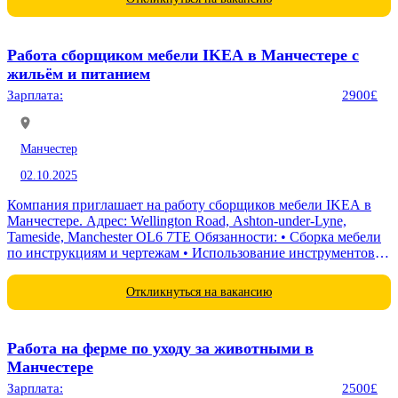
Работа сборщиком мебели IKEA в Манчестере с
жильём и питанием
Зарплата:
2900£
Манчестер
02.10.2025
Компания приглашает на работу сборщиков мебели IKEA в
Манчестере. Адрес: Wellington Road, Ashton-under-Lyne,
Tameside, Manchester OL6 7TE Обязанности: • Сборка мебели
по инструкциям и чертежам • Использование инструментов
для точной...
Откликнуться на вакансию
Работа на ферме по уходу за животными в
Манчестере
Зарплата:
2500£