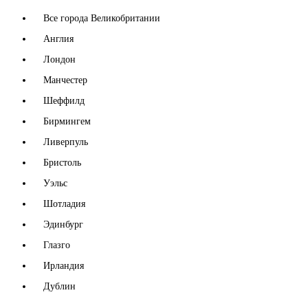
Все города Великобритании
Англия
Лондон
Манчестер
Шеффилд
Бирмингем
Ливерпуль
Бристоль
Уэльс
Шотладия
Эдинбург
Глазго
Ирландия
Дублин