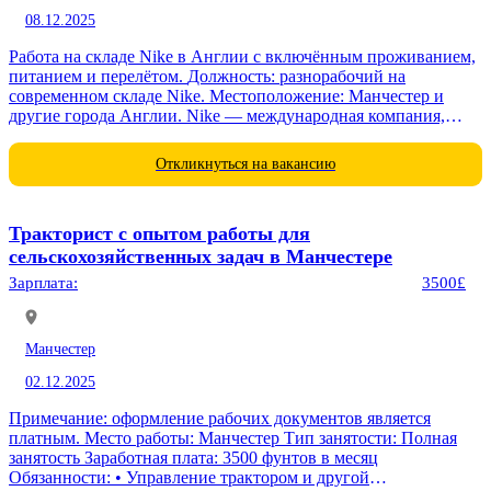
08.12.2025
Работа на складе Nike в Англии с включённым проживанием,
питанием и перелётом. Должность: разнорабочий на
современном складе Nike. Местоположение: Манчестер и
другие города Англии. Nike — международная компания,
специализирующаяся на производстве спортивной одежды...
Откликнуться на вакансию
Тракторист с опытом работы для
сельскохозяйственных задач в Манчестере
Зарплата:
3500£
Манчестер
02.12.2025
Примечание: оформление рабочих документов является
платным. Место работы: Манчестер Тип занятости: Полная
занятость Заработная плата: 3500 фунтов в месяц
Обязанности: • Управление трактором и другой