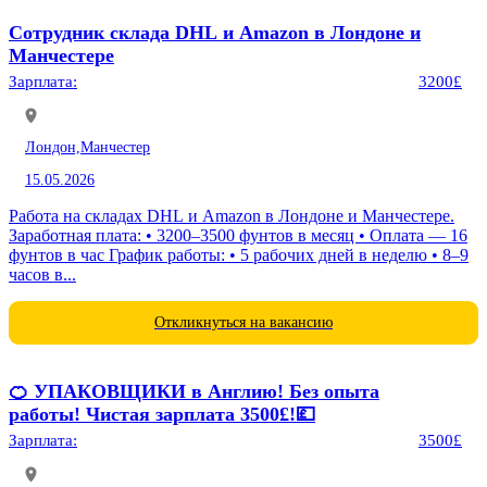
Сотрудник склада DHL и Amazon в Лондоне и
Манчестере
Зарплата:
3200£
Лондон,
Манчестер
15.05.2026
Работа на складах DHL и Amazon в Лондоне и Манчестере.
Заработная плата: • 3200–3500 фунтов в месяц • Оплата — 16
фунтов в час График работы: • 5 рабочих дней в неделю • 8–9
часов в...
Откликнуться на вакансию
🍊 УПАКОВЩИКИ в Англию! Без опыта
работы! Чистая зарплата 3500£!💷
Зарплата:
3500£