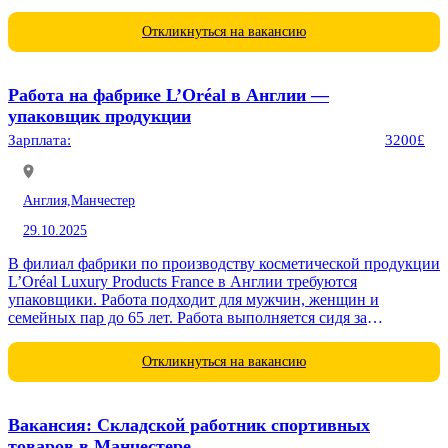
сельскохозяйственной техникой. •...
Откликнуться на вакансию
Работа на фабрике L’Oréal в Англии —
упаковщик продукции
Зарплата:
3200£
Англия,
Манчестер
29.10.2025
В филиал фабрики по производству косметической продукции
L’Oréal Luxury Products France в Англии требуются
упаковщики. Работа подходит для мужчин, женщин и
семейных пар до 65 лет. Работа выполняется сидя за
конвейером. Конвейер...
Откликнуться на вакансию
Вакансия: Складской работник спортивных
товаров в Манчестере