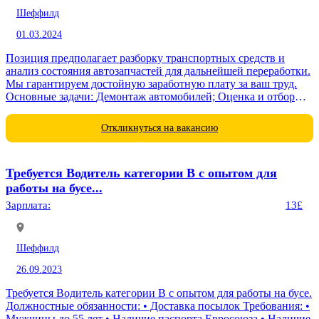
Шеффилд
01.03.2024
Позиция предполагает разборку транспортных средств и
анализ состояния автозапчастей для дальнейшей переработки.
Мы гарантируем достойную заработную плату за ваш труд.
Основные задачи: Демонтаж автомобилей; Оценка и отбор
автозапчастей на предмет их дальнейшего использования.
Требования...
Откликнуться на вакансию
Требуется Водитель категории В с опытом для
работы на бусе...
Зарплата:
13£
Шеффилд
26.09.2023
Требуется Водитель категории В с опытом для работы на бусе.
Должностные обязанности: • Доставка посылок Требования: •
Мужчины до 55 лет • Наличие паспорта Евросоюза • Наличие