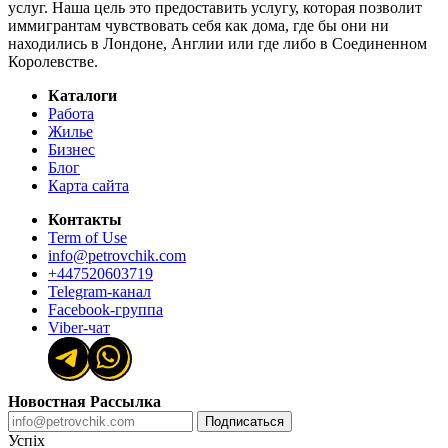
услуг. Наша цель это предоставить услугу, которая позволит
иммигрантам чувствовать себя как дома, где бы они ни
находились в Лондоне, Англии или где либо в Соединенном
Королевстве.
Каталоги
Работа
Жилье
Бизнес
Блог
Карта сайта
Контакты
Term of Use
info@petrovchik.com
+447520603719
Telegram-канал
Facebook-группа
Viber-чат
Новостная Рассылка
Подписаться
Успіх