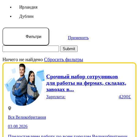
Ирландия
Дублин
Фильтри
Применить
Ничего не найдено
Сбросить фильтры
Срочный набор сотрудников
для работы на фермах, складах,
заводах в...
Зарплата:
4200£
Вся Великобритания
03.08.2026
Предоставляем работу по всем городам Великобритании