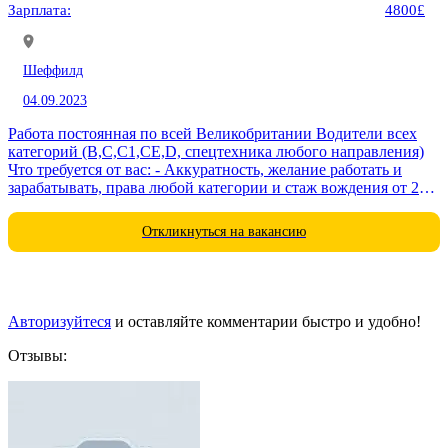
Зарплата:
4800£
Шеффилд
04.09.2023
Работа постоянная по всей Великобритании Водители всех
категорий (B,C,C1,CE,D, спецтехника любого направления)
Что требуется от вас: - Аккуратность, желание работать и
зарабатывать, права любой категории и стаж вождения от 2
лет! - Что предлагаем...
Откликнуться на вакансию
Авторизуйтеся
и оставляйте комментарии быстро и удобно!
Отзывы: