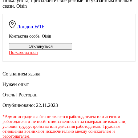
Пожалуйста, присылайте свое резюме по указанным каналам
связи. Oisin
Лондон
W1F
Контактна особа: Oisin
Отклинуться
Пожаловаться
Со знанием языка
Нужен опыт
Отель | Ресторан
Опубликовано: 22.11.2023
*Администрация сайта не является работодателем или агентом
работодателя и не несёт ответственности за содержание вакансии,
условия трудоустройства или действия работодателя. Трудовые
отношения возникают исключительно между соискателем и
работодателем.