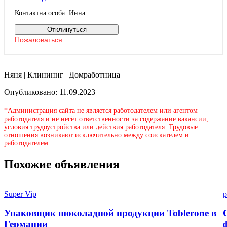
Контактна особа: Инна
Отклинуться
Пожаловаться
Няня | Клининнг | Домработница
Опубликовано: 11.09.2023
*Администрация сайта не является работодателем или агентом
работодателя и не несёт ответственности за содержание вакансии,
условия трудоустройства или действия работодателя. Трудовые
отношения возникают исключительно между соискателем и
работодателем.
Похожие объявления
Super Vip
p
Упаковщик шоколадной продукции Toblerone в
Германии