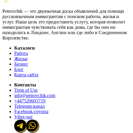
Petrovchik — это двуязычная доска объявлений для помощи
русскоязычным иммигрантам с поиском работы, жилья и
услуг. Наша цель это предоставить услугу, которая позволит
иммигрантам чувствовать себя как дома, где бы они ни
находились в Лондоне, Англии или где либо в Соединенном
Королевстве.
Каталоги
Работа
Жилье
Бизнес
Блог
Карта сайта
Контакты
Term of Use
info@petrovchik.com
+447520603719
Telegram-канал
Facebook-группа
Viber-чат