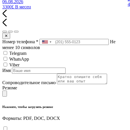
06.08.2026
3300£
В месец
✕
Номер телефона
*
Не
менее 10 символов
Telegram
WhatsApp
Viber
Имя
Сопроводительное письмо
Резюме
Нажмите, чтобы загрузить резюме
Форматы: PDF, DOC, DOCX