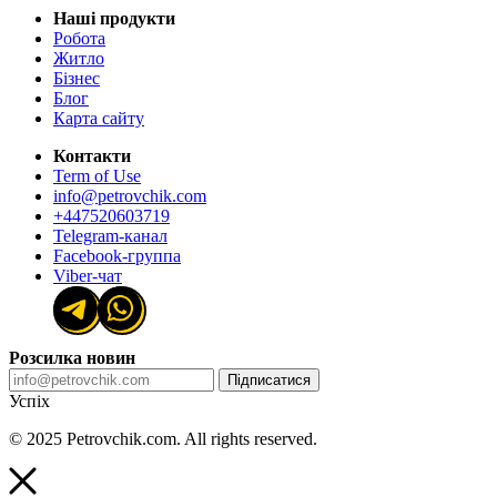
Наші продукти
Робота
Житло
Бізнес
Блог
Карта сайту
Контакти
Term of Use
info@petrovchik.com
+447520603719
Telegram-канал
Facebook-группа
Viber-чат
Розсилка новин
Підписатися
Успіх
© 2025 Petrovchik.com. All rights reserved.