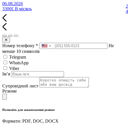
06.08.2026
2
3300£
В місяць
✕
Номер телефону
*
Не
менше 10 символів
Telegram
WhatsApp
Viber
Імʼя
Супровідний лист
Резюме
Натисніть для завантаження резюме
Формати: PDF, DOC, DOCX