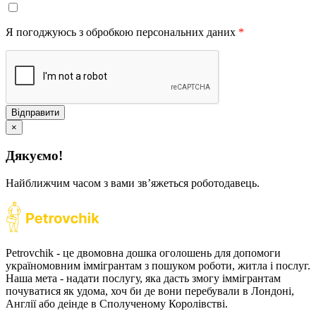
Я погоджуюсь з обробкою персональних даних
*
Відправити
×
Дякуємо!
Найближчим часом з вами звʼяжеться роботодавець.
Petrovchik - це двомовна дошка оголошень для допомоги
україномовним іммігрантам з пошуком роботи, житла і послуг.
Наша мета - надати послугу, яка дасть змогу іммігрантам
почуватися як удома, хоч би де вони перебували в Лондоні,
Англії або деінде в Сполученому Королівстві.