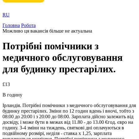
RU
Головна
Робота
Можливо ця вакансія більше не актуальна
Потрібні помічники з
медичного обслуговування
для будинку престарілих.
£13
В годину
Ірландія. Потрібні помічники з медичного обслуговування для
будинку престарілих. Зміни по 12 годин вдень і вночі, тобто з
08:00 до 20:00 і з 20:00 до 08:00. Зарплата дійсно залежить від
досвіду, і може бути в межах від 11.80 - до 13.00 €год. євро на
годину. 3-4 зміни на тиждень, святкові дні оплачуються в
подвійному розмірі, неділя - ставка х 1,25, зарплата
виплачується щомісяця. Потрібні помічники з медичного