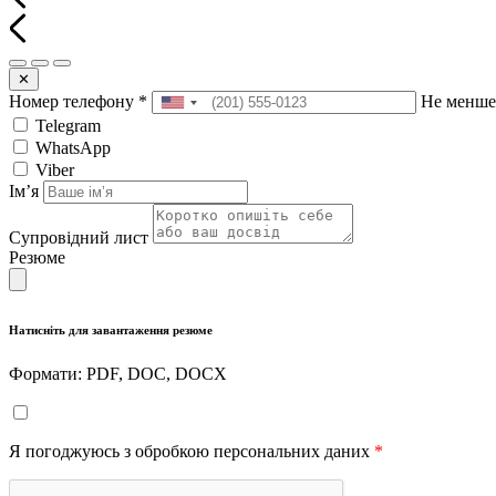
✕
Номер телефону
*
Не менше
Telegram
WhatsApp
Viber
Імʼя
Супровідний лист
Резюме
Натисніть для завантаження резюме
Формати: PDF, DOC, DOCX
Я погоджуюсь з обробкою персональних даних
*