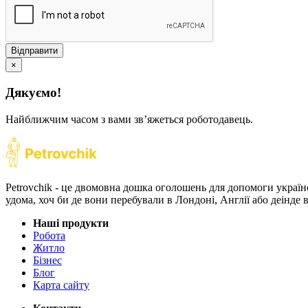
Відправити
×
Дякуємо!
Найближчим часом з вами звʼяжеться роботодавець.
Petrovchik - це двомовна дошка оголошень для допомоги україн
удома, хоч би де вони перебували в Лондоні, Англії або деінде
Наші продукти
Робота
Житло
Бізнес
Блог
Карта сайту