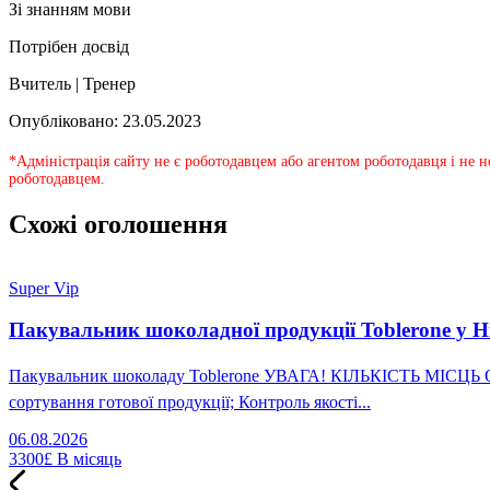
Зі знанням мови
Потрібен досвід
Вчитель | Тренер
Опубліковано: 23.05.2023
*Адміністрація сайту не є роботодавцем або агентом роботодавця і не 
роботодавцем.
Схожі оголошення
Super Vip
Пакувальник шоколадної продукції Toblerone у Н
Пакувальник шоколаду Toblerone УВАГА! КІЛЬКІСТЬ МІСЦЬ ОБМ
сортування готової продукції; Контроль якості...
06.08.2026
3300£
В місяць