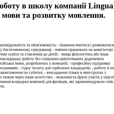
роботу в школу компанії Lingua
ї мови та розвитку мовлення.
повідальність та обов'язковість; - бажання вчитися і розвиватися
й у багатомовному середовищі; - вміння працювати на комп'ютері
еми освіти та ставлення до дітей; - вища філологічна або інша
 викладацьку роботу без соціально-орієнтованих додаткових
сійської мови, розроблених у компанії; - професійну підтримку
грамами; - гідну оплату для серйозних кандидатів; - роботу в н
вантаження по суботах; - викладання тільки в міні-групах з
 тижня через наше агентство; - можливість брати участь у підго
ання всередині компанії для фахівців, які зарекомендували себе.
ти.