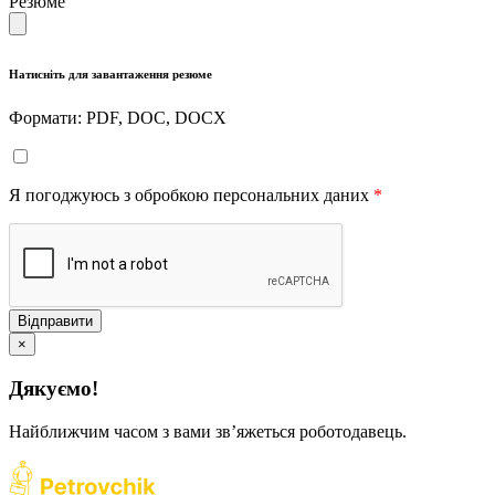
Резюме
Натисніть для завантаження резюме
Формати: PDF, DOC, DOCX
Я погоджуюсь з обробкою персональних даних
*
Відправити
×
Дякуємо!
Найближчим часом з вами звʼяжеться роботодавець.