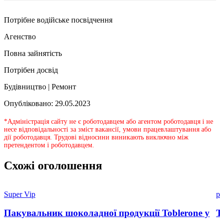
Потрібне водійське посвідчення
Агенство
Повна зайнятість
Потрібен досвід
Будівництво | Ремонт
Опубліковано: 29.05.2023
*Адміністрація сайту не є роботодавцем або агентом роботодавця і не
несе відповідальності за зміст вакансії, умови працевлаштування або
дії роботодавця. Трудові відносини виникають виключно між
претендентом і роботодавцем.
Схожі оголошення
Super Vip
p
Пакувальник шоколадної продукції Toblerone у