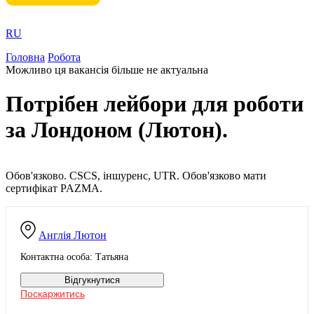
RU
Головна
Робота
Можливо ця вакансія більше не актуальна
Потрібен лейбори для роботи
за Лондоном (Лютон).
Обов'язково. CSCS, іншуренс, UTR. Обов'язково мати
сертифікат PAZMA.
Англія
Лютон
Контактна особа: Татьяна
Відгукнутися
Поскаржитись