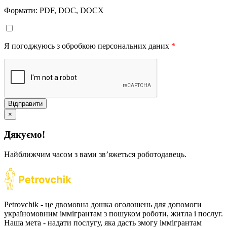
Формати: PDF, DOC, DOCX
Я погоджуюсь з обробкою персональних даних
*
Відправити
×
Дякуємо!
Найближчим часом з вами звʼяжеться роботодавець.
Petrovchik - це двомовна дошка оголошень для допомоги
україномовним іммігрантам з пошуком роботи, житла і послуг.
Наша мета - надати послугу, яка дасть змогу іммігрантам