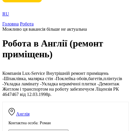
RU
Головна
Робота
Можливо ця вакансія більше не актуальна
Робота в Англії (ремонт
приміщень)
Компанія Lux-Service Внутрішній ремонт приміщень
-Шпаклівка, малярка стін -Поклейка обоів,багетів,плінтусів
-Укладка ламінату -Укладка керамічноі плитки -Демонтаж
Житлом і транспортом на роботу забезпечуєм Ліцензія РК
4647467 від 12.03.1998р.
Англія
Контактна особа: Роман