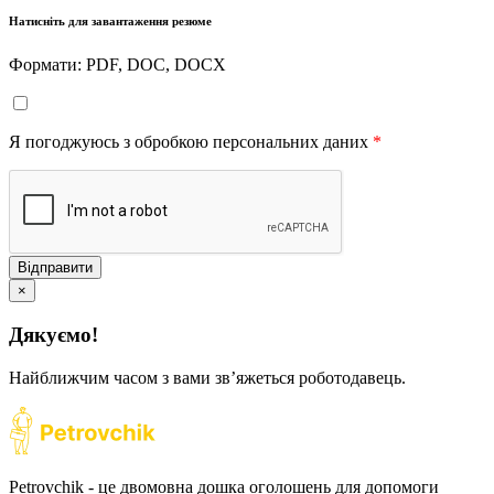
Натисніть для завантаження резюме
Формати: PDF, DOC, DOCX
Я погоджуюсь з обробкою персональних даних
*
Відправити
×
Дякуємо!
Найближчим часом з вами звʼяжеться роботодавець.
Petrovchik - це двомовна дошка оголошень для допомоги