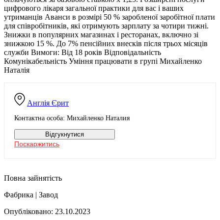
цифрового лікаря загальної практики для вас і ваших
утриманців Аванси в розмірі 50 % заробленої заробітної плати
для співробітників, які отримують зарплату за чотири тижні.
Знижки в популярних магазинах і ресторанах, включно зі
знижкою 15 %. До 7% пенсійних внесків після трьох місяців
служби Вимоги: Від 18 років Відповідальність
Комунікабельність Уміння працювати в групі Михайленко
Наталія
Англія
Єрит
Контактна особа: Михайленко Наталия
Відгукнутися
Поскаржитись
Повна зайнятість
Фабрика | Завод
Опубліковано: 23.10.2023