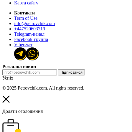
Карта сайту
Контакти
Term of Use
info@petrovchik.com
+447520603719
Telegram-канал
Facebook-группа
Viber-чат
Розсилка новин
Підписатися
Успіх
© 2025 Petrovchik.com. All rights reserved.
Додати оголошення