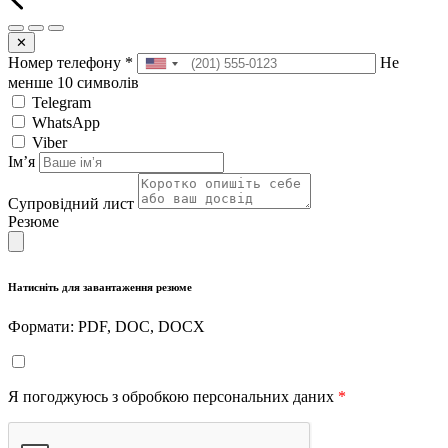
✕
Номер телефону
*
Не
менше 10 символів
Telegram
WhatsApp
Viber
Імʼя
Супровідний лист
Резюме
Натисніть для завантаження резюме
Формати: PDF, DOC, DOCX
Я погоджуюсь з обробкою персональних даних
*