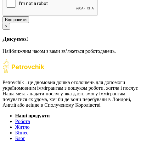
Відправити
×
Дякуємо!
Найближчим часом з вами звʼяжеться роботодавець.
Petrovchik - це двомовна дошка оголошень для допомоги
україномовним іммігрантам з пошуком роботи, житла і послуг.
Наша мета - надати послугу, яка дасть змогу іммігрантам
почуватися як удома, хоч би де вони перебували в Лондоні,
Англії або деінде в Сполученому Королівстві.
Наші продукти
Робота
Житло
Бізнес
Блог