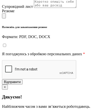
Супровідний лист
Резюме
Натисніть для завантаження резюме
Формати: PDF, DOC, DOCX
Я погоджуюсь з обробкою персональних даних
*
Відправити
×
Дякуємо!
Найближчим часом з вами звʼяжеться роботодавець.