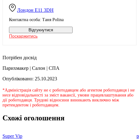
Лондон
E11 3DH
Контактна особа: Таня Polina
Відгукнутися
Поскаржитись
Потрібен досвід
Парихмакер | Салон | СПА
Опубліковано: 25.10.2023
*Адміністрація сайту не є роботодавцем або агентом роботодавця і не
несе відповідальності за зміст вакансії, умови працевлаштування або
дії роботодавця. Трудові відносини виникають виключно між
претендентом і роботодавцем.
Схожі оголошення
Super Vip
p