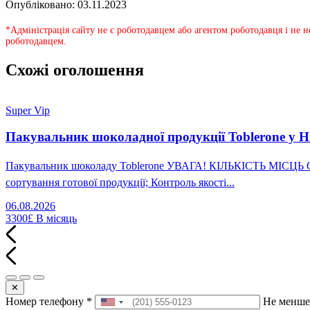
Опубліковано: 03.11.2023
*Адміністрація сайту не є роботодавцем або агентом роботодавця і не 
роботодавцем.
Схожі оголошення
Super Vip
Пакувальник шоколадної продукції Toblerone у Н
Пакувальник шоколаду Toblerone УВАГА! КІЛЬКІСТЬ МІСЦЬ ОБМ
сортування готової продукції; Контроль якості...
06.08.2026
3300£
В місяць
✕
Номер телефону
*
Не менше