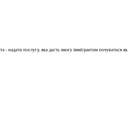
 - надати послугу, яка дасть змогу іммігрантам почуватися як