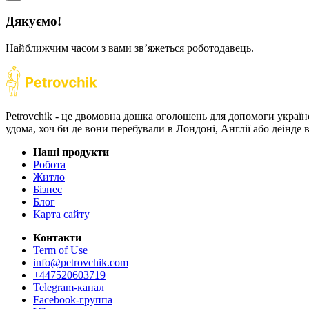
Дякуємо!
Найближчим часом з вами звʼяжеться роботодавець.
Petrovchik - це двомовна дошка оголошень для допомоги україн
удома, хоч би де вони перебували в Лондоні, Англії або деінде
Наші продукти
Робота
Житло
Бізнес
Блог
Карта сайту
Контакти
Term of Use
info@petrovchik.com
+447520603719
Telegram-канал
Facebook-группа