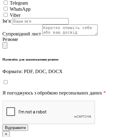
Telegram
WhatsApp
Viber
Імʼя
Супровідний лист
Резюме
Натисніть для завантаження резюме
Формати: PDF, DOC, DOCX
Я погоджуюсь з обробкою персональних даних
*
Відправити
×