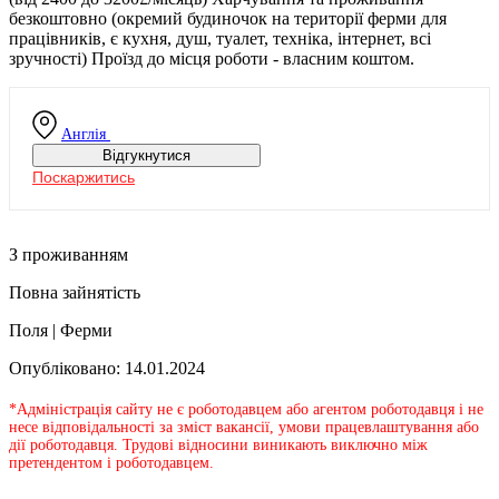
безкоштовно (окремий будиночок на території ферми для
працівників, є кухня, душ, туалет, техніка, інтернет, всі
зручності) Проїзд до місця роботи - власним коштом.
Англія
Відгукнутися
Поскаржитись
З проживанням
Повна зайнятість
Поля | Ферми
Опубліковано: 14.01.2024
*Адміністрація сайту не є роботодавцем або агентом роботодавця і не
несе відповідальності за зміст вакансії, умови працевлаштування або
дії роботодавця. Трудові відносини виникають виключно між
претендентом і роботодавцем.