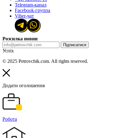
Telegram-канал
Facebook-группа
Viber-чат
Розсилка новин
Підписатися
Успіх
© 2025 Petrovchik.com. All rights reserved.
Додати оголошення
Робота