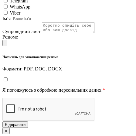
Telegram
WhatsApp
Viber
Імʼя
Супровідний лист
Резюме
Натисніть для завантаження резюме
Формати: PDF, DOC, DOCX
Я погоджуюсь з обробкою персональних даних
*
Відправити
×