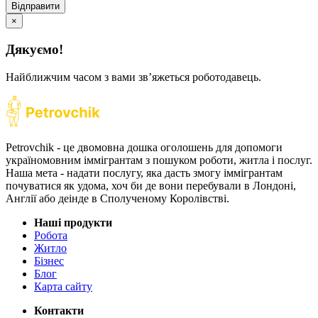
Відправити
×
Дякуємо!
Найближчим часом з вами звʼяжеться роботодавець.
Petrovchik - це двомовна дошка оголошень для допомоги
україномовним іммігрантам з пошуком роботи, житла і послуг.
Наша мета - надати послугу, яка дасть змогу іммігрантам
почуватися як удома, хоч би де вони перебували в Лондоні,
Англії або деінде в Сполученому Королівстві.
Наші продукти
Робота
Житло
Бізнес
Блог
Карта сайту
Контакти