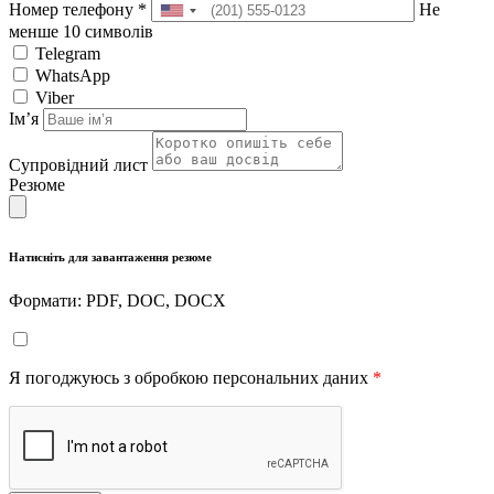
Номер телефону
*
Не
менше 10 символів
Telegram
WhatsApp
Viber
Імʼя
Супровідний лист
Резюме
Натисніть для завантаження резюме
Формати: PDF, DOC, DOCX
Я погоджуюсь з обробкою персональних даних
*