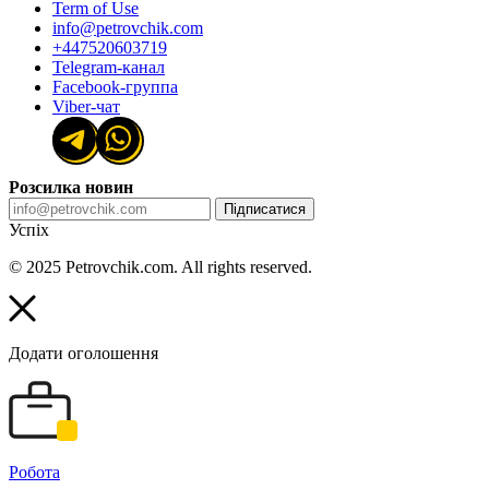
Term of Use
info@petrovchik.com
+447520603719
Telegram-канал
Facebook-группа
Viber-чат
Розсилка новин
Підписатися
Успіх
© 2025 Petrovchik.com. All rights reserved.
Додати оголошення
Робота