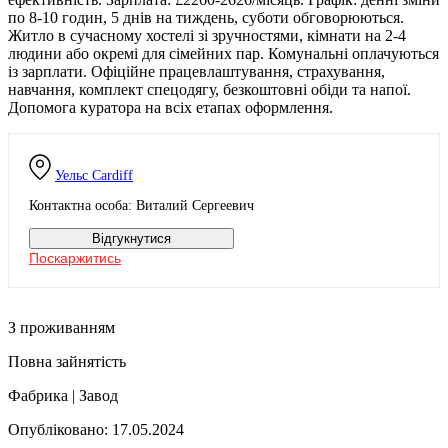
по 8-10 годин, 5 днів на тиждень, суботи обговорюються.
Житло в сучасному хостелі зі зручностями, кімнати на 2-4
людини або окремі для сімейних пар. Комунальні оплачуються
із зарплати. Офіційне працевлаштування, страхування,
навчання, комплект спецодягу, безкоштовні обіди та напої.
Допомога куратора на всіх етапах оформлення.
Уельс
Cardiff
Контактна особа: Виталий Сергеевич
Відгукнутися
Поскаржитись
З проживанням
Повна зайнятість
Фабрика | Завод
Опубліковано: 17.05.2024