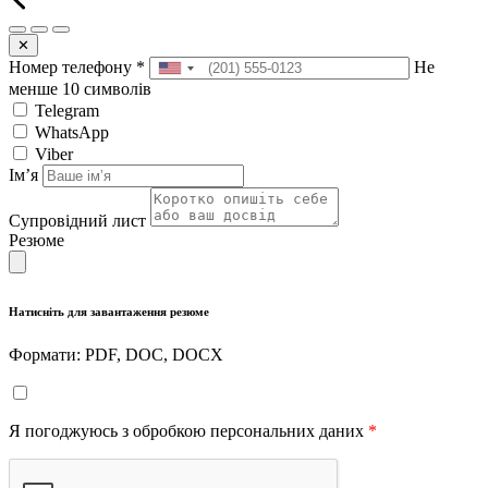
✕
Номер телефону
*
Не
менше 10 символів
Telegram
WhatsApp
Viber
Імʼя
Супровідний лист
Резюме
Натисніть для завантаження резюме
Формати: PDF, DOC, DOCX
Я погоджуюсь з обробкою персональних даних
*