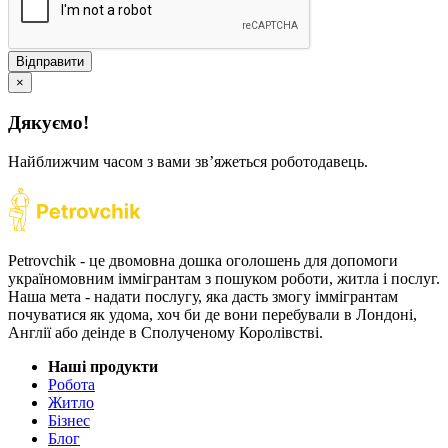
Відправити
×
Дякуємо!
Найближчим часом з вами звʼяжеться роботодавець.
Petrovchik - це двомовна дошка оголошень для допомоги
україномовним іммігрантам з пошуком роботи, житла і послуг.
Наша мета - надати послугу, яка дасть змогу іммігрантам
почуватися як удома, хоч би де вони перебували в Лондоні,
Англії або деінде в Сполученому Королівстві.
Наші продукти
Робота
Житло
Бізнес
Блог