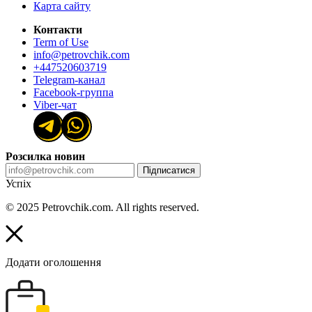
Карта сайту
Контакти
Term of Use
info@petrovchik.com
+447520603719
Telegram-канал
Facebook-группа
Viber-чат
Розсилка новин
Підписатися
Успіх
© 2025 Petrovchik.com. All rights reserved.
Додати оголошення