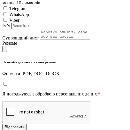
менше 10 символів
Telegram
WhatsApp
Viber
Імʼя
Супровідний лист
Резюме
Натисніть для завантаження резюме
Формати: PDF, DOC, DOCX
Я погоджуюсь з обробкою персональних даних
*
Відправити