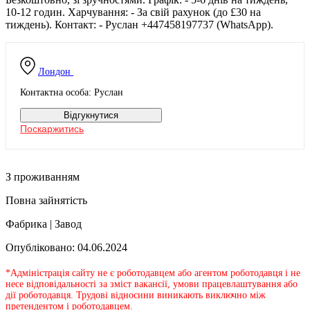
10-12 годин. Харчування: - За свій рахунок (до £30 на
тиждень). Контакт: - Руслан +447458197737 (WhatsApp).
Лондон
Контактна особа: Руслан
Відгукнутися
Поскаржитись
З проживанням
Повна зайнятість
Фабрика | Завод
Опубліковано: 04.06.2024
*Адміністрація сайту не є роботодавцем або агентом роботодавця і не
несе відповідальності за зміст вакансії, умови працевлаштування або
дії роботодавця. Трудові відносини виникають виключно між
претендентом і роботодавцем.