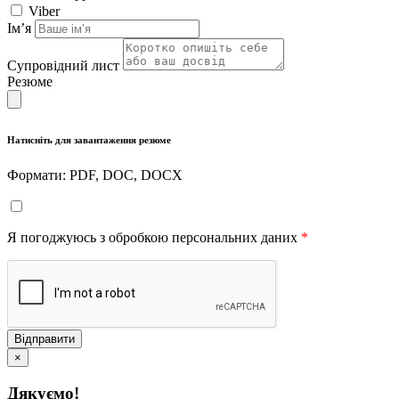
Viber
Імʼя
Супровідний лист
Резюме
Натисніть для завантаження резюме
Формати: PDF, DOC, DOCX
Я погоджуюсь з обробкою персональних даних
*
Відправити
×
Дякуємо!