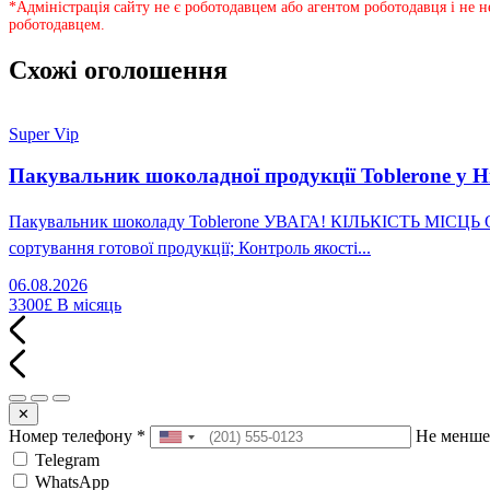
*Адміністрація сайту не є роботодавцем або агентом роботодавця і не 
роботодавцем.
Схожі оголошення
Super Vip
Пакувальник шоколадної продукції Toblerone у Н
Пакувальник шоколаду Toblerone УВАГА! КІЛЬКІСТЬ МІСЦЬ ОБМ
сортування готової продукції; Контроль якості...
06.08.2026
3300£
В місяць
✕
Номер телефону
*
Не менше
Telegram
WhatsApp