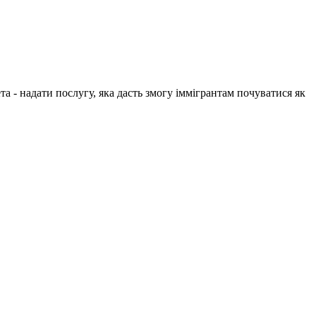
 - надати послугу, яка дасть змогу іммігрантам почуватися як