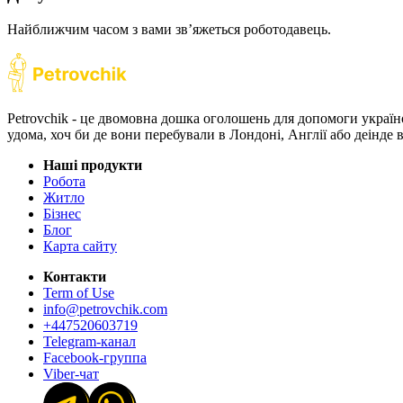
Найближчим часом з вами звʼяжеться роботодавець.
Petrovchik - це двомовна дошка оголошень для допомоги україн
удома, хоч би де вони перебували в Лондоні, Англії або деінде
Наші продукти
Робота
Житло
Бізнес
Блог
Карта сайту
Контакти
Term of Use
info@petrovchik.com
+447520603719
Telegram-канал
Facebook-группа
Viber-чат