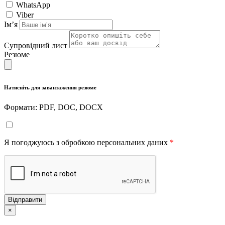
WhatsApp
Viber
Імʼя
Супровідний лист
Резюме
Натисніть для завантаження резюме
Формати: PDF, DOC, DOCX
Я погоджуюсь з обробкою персональних даних
*
Відправити
×