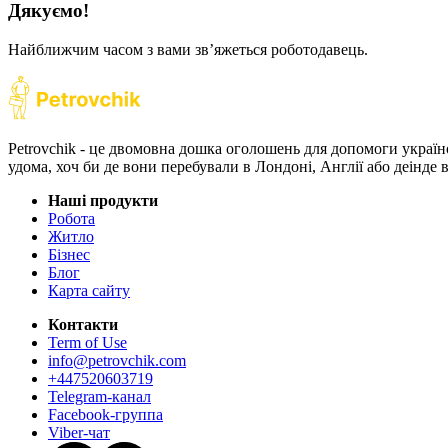
Дякуємо!
Найближчим часом з вами звʼяжеться роботодавець.
Petrovchik - це двомовна дошка оголошень для допомоги україн
удома, хоч би де вони перебували в Лондоні, Англії або деінде
Наші продукти
Робота
Житло
Бізнес
Блог
Карта сайту
Контакти
Term of Use
info@petrovchik.com
+447520603719
Telegram-канал
Facebook-группа
Viber-чат