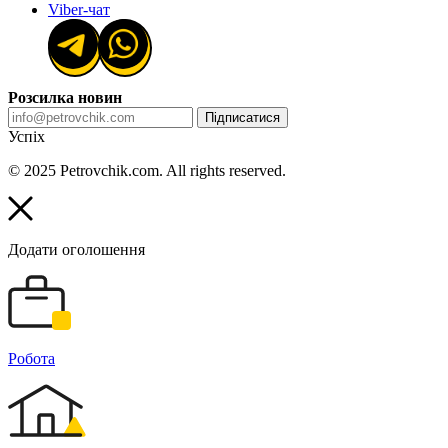
Viber-чат
Розсилка новин
Підписатися
Успіх
© 2025 Petrovchik.com. All rights reserved.
Додати оголошення
Робота