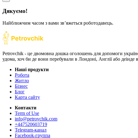
Дякуємо!
Найближчим часом з вами звʼяжеться роботодавець.
Petrovchik - це двомовна дошка оголошень для допомоги україн
удома, хоч би де вони перебували в Лондоні, Англії або деінде
Наші продукти
Робота
Житло
Бізнес
Блог
Карта сайту
Контакти
Term of Use
info@petrovchik.com
+447520603719
Telegram-канал
Facebook-группа