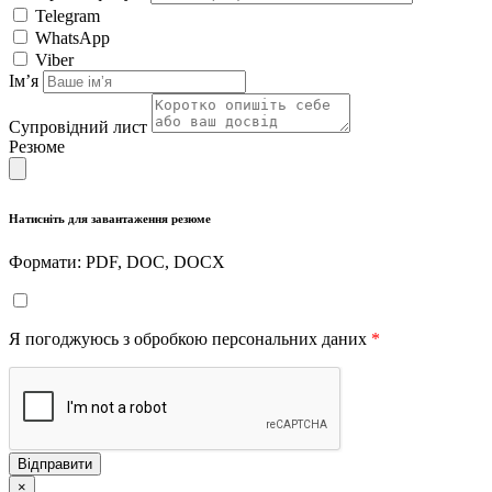
Telegram
WhatsApp
Viber
Імʼя
Супровідний лист
Резюме
Натисніть для завантаження резюме
Формати: PDF, DOC, DOCX
Я погоджуюсь з обробкою персональних даних
*
Відправити
×