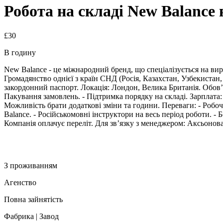
Робота на складі New Balance 
£30
В годину
New Balance - це міжнародний бренд, що спеціалізується на вир
Громадянство однієї з країн СНД (Росія, Казахстан, Узбекистан, 
закордонний паспорт. Локація: Лондон, Велика Британія. Обов’я
Пакування замовлень. - Підтримка порядку на складі. Зарплата: -
Можливість брати додаткові зміни та години. Переваги: - Робо
Balance. - Російськомовні інструктори на весь період роботи. -
Компанія оплачує переліт. Для зв’язку з менеджером: Аксьонов
З проживанням
Агенство
Повна зайнятість
Фабрика | Завод