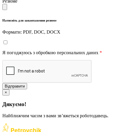
Резюме
Натисніть для завантаження резюме
Формати: PDF, DOC, DOCX
Я погоджуюсь з обробкою персональних даних
*
Відправити
×
Дякуємо!
Найближчим часом з вами звʼяжеться роботодавець.