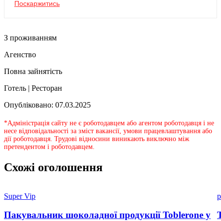
Поскаржитись
З проживанням
Агенство
Повна зайнятість
Готель | Ресторан
Опубліковано: 07.03.2025
*Адміністрація сайту не є роботодавцем або агентом роботодавця і не
несе відповідальності за зміст вакансії, умови працевлаштування або
дії роботодавця. Трудові відносини виникають виключно між
претендентом і роботодавцем.
Схожі оголошення
Super Vip
p
Пакувальник шоколадної продукції Toblerone у