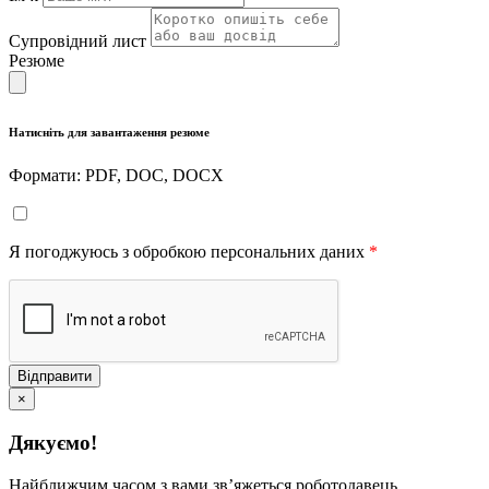
Супровідний лист
Резюме
Натисніть для завантаження резюме
Формати: PDF, DOC, DOCX
Я погоджуюсь з обробкою персональних даних
*
Відправити
×
Дякуємо!
Найближчим часом з вами звʼяжеться роботодавець.