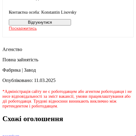
Контактна особа: Konstantin Lisovsky
Відгукнутися
Поскаржитись
Агенство
Повна зайнятість
Фабрика | Завод
Опубліковано: 11.03.2025
*Адміністрація сайту не є роботодавцем або агентом роботодавця і не
несе відповідальності за зміст вакансії, умови працевлаштування або
дії роботодавця. Трудові відносини виникають виключно між
претендентом і роботодавцем.
Схожі оголошення