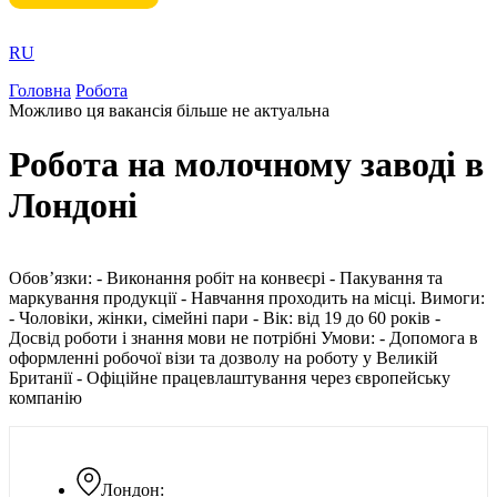
RU
Головна
Робота
Можливо ця вакансія більше не актуальна
Робота на молочному заводі в
Лондоні
Обов’язки: - Виконання робіт на конвеєрі - Пакування та
маркування продукції - Навчання проходить на місці. Вимоги:
- Чоловіки, жінки, сімейні пари - Вік: від 19 до 60 років -
Досвід роботи і знання мови не потрібні Умови: - Допомога в
оформленні робочої візи та дозволу на роботу у Великій
Британії - Офіційне працевлаштування через європейську
компанію
Лондон: