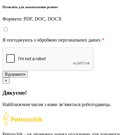
Натисніть для завантаження резюме
Формати: PDF, DOC, DOCX
Я погоджуюсь з обробкою персональних даних
*
Відправити
×
Дякуємо!
Найближчим часом з вами звʼяжеться роботодавець.
Petrovchik - це двомовна дошка оголошень для допомоги