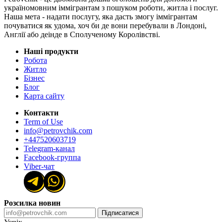
україномовним іммігрантам з пошуком роботи, житла і послуг.
Наша мета - надати послугу, яка дасть змогу іммігрантам
почуватися як удома, хоч би де вони перебували в Лондоні,
Англії або деінде в Сполученому Королівстві.
Наші продукти
Робота
Житло
Бізнес
Блог
Карта сайту
Контакти
Term of Use
info@petrovchik.com
+447520603719
Telegram-канал
Facebook-группа
Viber-чат
Розсилка новин
Підписатися