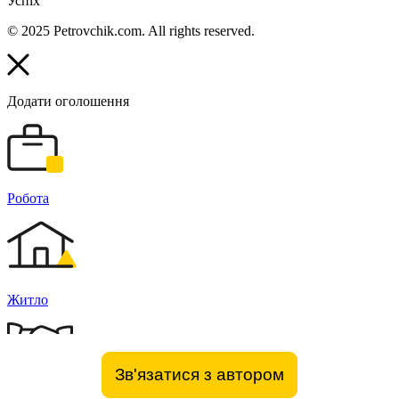
Успіх
© 2025 Petrovchik.com. All rights reserved.
Додати оголошення
Робота
Житло
Зв'язатися з автором
Бізнес