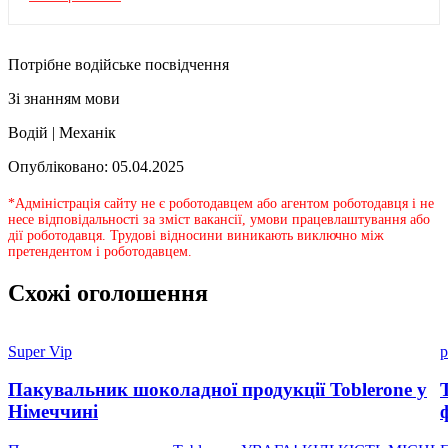
Потрібне водійське посвідчення
Зі знанням мови
Водій | Механік
Опубліковано: 05.04.2025
*Адміністрація сайту не є роботодавцем або агентом роботодавця і не
несе відповідальності за зміст вакансії, умови працевлаштування або
дії роботодавця. Трудові відносини виникають виключно між
претендентом і роботодавцем.
Схожі оголошення
Super Vip
p
Пакувальник шоколадної продукції Toblerone у
Німеччині