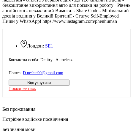
безкоштовне використання авто для поїздки на роботу - Рівень
англійської - неважливий Вимоги: - Share Code - Мінімальний
досвід водіння у Великій Британії - Статус Self-Employed
Пиши у WhatsApp! https://www.instagram.com/phenhuman
Лондон:
SE1
Контактна особа: Dmitry | Autoclenz
Пошта:
D.neshta90@gmail.com
Відгукнутися
Поскаржитись
Без проживання
Потрібне водійське посвідчення
Без знання мови