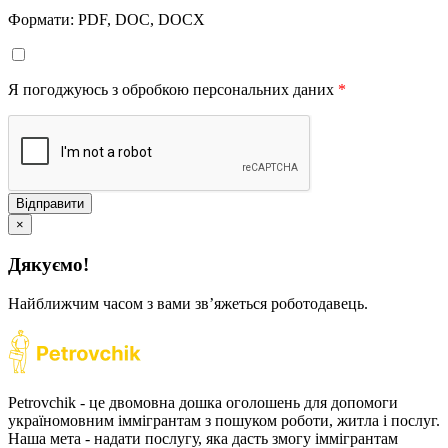
Формати: PDF, DOC, DOCX
Я погоджуюсь з обробкою персональних даних
*
Відправити
×
Дякуємо!
Найближчим часом з вами звʼяжеться роботодавець.
Petrovchik - це двомовна дошка оголошень для допомоги
україномовним іммігрантам з пошуком роботи, житла і послуг.
Наша мета - надати послугу, яка дасть змогу іммігрантам