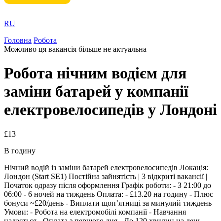
RU
Головна
Робота
Можливо ця вакансія більше не актуальна
Робота нічним водієм для
заміни батарей у компанії
електровелосипедів у Лондоні
£13
В годину
Нічний водій із заміни батарей електровелосипедів Локація:
Лондон (Start SE1) Постійна зайнятість | 3 відкриті вакансії |
Початок одразу після оформлення Графік роботи: - З 21:00 до
06:00 - 6 ночей на тиждень Оплата: - £13.20 на годину - Плюс
бонуси ~£20/день - Виплати щоп’ятниці за минулий тиждень
Умови: - Робота на електромобілі компанії - Навчання
надається - Оплата з першого дня - До 120 хвилин на день -