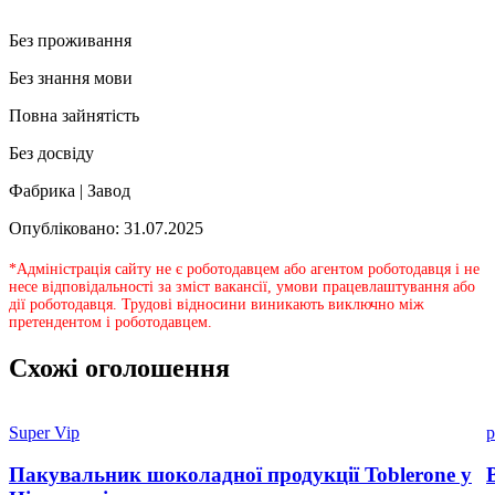
Без проживання
Без знання мови
Повна зайнятість
Без досвіду
Фабрика | Завод
Опубліковано: 31.07.2025
*Адміністрація сайту не є роботодавцем або агентом роботодавця і не
несе відповідальності за зміст вакансії, умови працевлаштування або
дії роботодавця. Трудові відносини виникають виключно між
претендентом і роботодавцем.
Схожі оголошення
Super Vip
p
Пакувальник шоколадної продукції Toblerone у