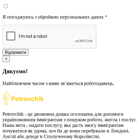
Я погоджуюсь з обробкою персональних даних
*
Відправити
×
Дякуємо!
Найближчим часом з вами звʼяжеться роботодавець.
Petrovchik - це двомовна дошка оголошень для допомоги
україномовним іммігрантам з пошуком роботи, житла і послуг.
Наша мета - надати послугу, яка дасть змогу іммігрантам
почуватися як удома, хоч би де вони перебували в Лондоні,
Англії або деінде в Сполученому Королівстві.