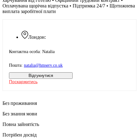
харчування від готелю • Офіційний трудовий контракт •
Оплачувана щорічна відпустка • Підтримка 24/7 • Щотижнева
виплата заробітної плати
Лондон:
Контактна особа: Natalia
Пошта:
natalia@hmserv.co.uk
Відгукнутися
Поскаржитись
Без проживання
Без знання мови
Повна зайнятість
Потрібен досвід