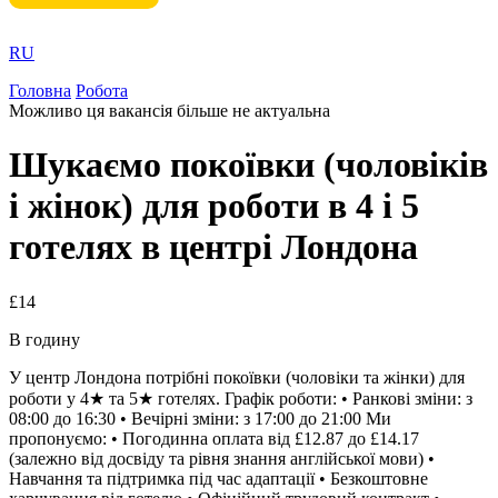
RU
Головна
Робота
Можливо ця вакансія більше не актуальна
Шукаємо покоївки (чоловіків
і жінок) для роботи в 4 і 5
готелях в центрі Лондона
£14
В годину
У центр Лондона потрібні покоївки (чоловіки та жінки) для
роботи у 4★ та 5★ готелях. Графік роботи: • Ранкові зміни: з
08:00 до 16:30 • Вечірні зміни: з 17:00 до 21:00 Ми
пропонуємо: • Погодинна оплата від £12.87 до £14.17
(залежно від досвіду та рівня знання англійської мови) •
Навчання та підтримка під час адаптації • Безкоштовне