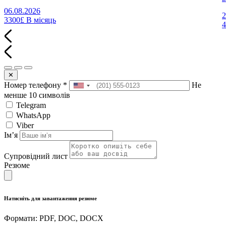
06.08.2026
2
3300£
В місяць
✕
Номер телефону
*
Не
менше 10 символів
Telegram
WhatsApp
Viber
Імʼя
Супровідний лист
Резюме
Натисніть для завантаження резюме
Формати: PDF, DOC, DOCX