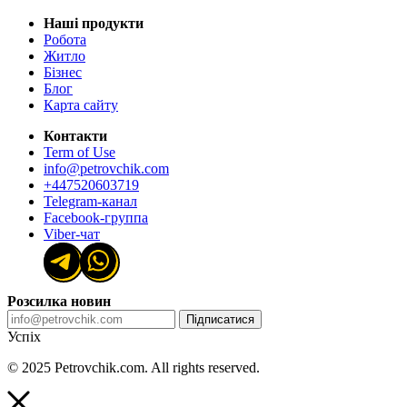
Наші продукти
Робота
Житло
Бізнес
Блог
Карта сайту
Контакти
Term of Use
info@petrovchik.com
+447520603719
Telegram-канал
Facebook-группа
Viber-чат
Розсилка новин
Підписатися
Успіх
© 2025 Petrovchik.com. All rights reserved.